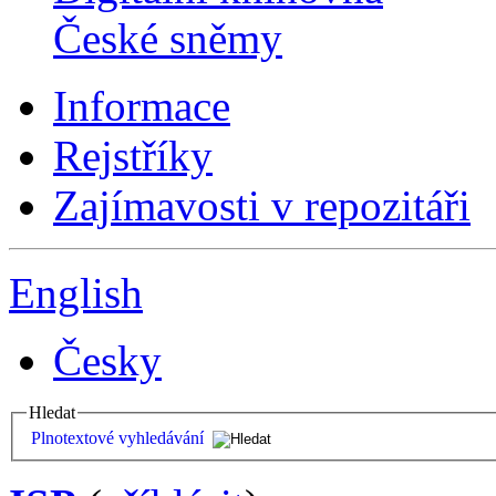
České sněmy
Informace
Rejstříky
Zajímavosti v repozitáři
English
Česky
Hledat
Plnotextové vyhledávání