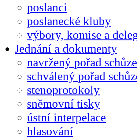
poslanci
poslanecké kluby
výbory, komise a dele
Jednání a dokumenty
navržený pořad schůze
schválený pořad schůz
stenoprotokoly
sněmovní tisky
ústní interpelace
hlasování