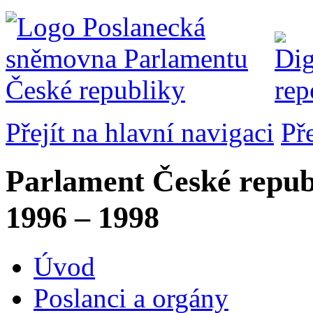
Přejít na hlavní navigaci
Př
Parlament České repub
1996 – 1998
Úvod
Poslanci a orgány