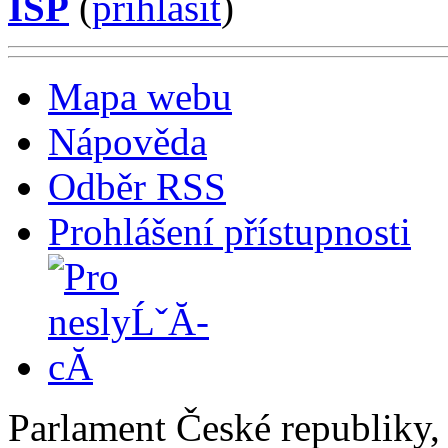
ISP
(
příhlásit
)
Mapa webu
Nápověda
Odběr RSS
Prohlášení přístupnosti
Parlament České republiky