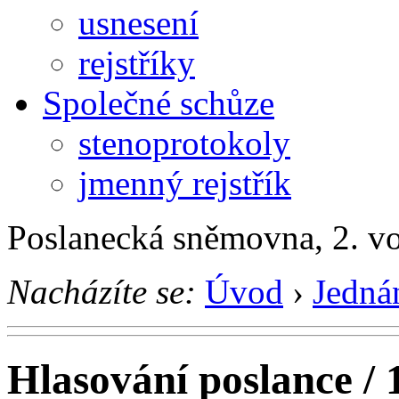
usnesení
rejstříky
Společné schůze
stenoprotokoly
jmenný rejstřík
Poslanecká sněmovna, 2. v
Nacházíte se:
Úvod
›
Jedná
Hlasování poslance / 