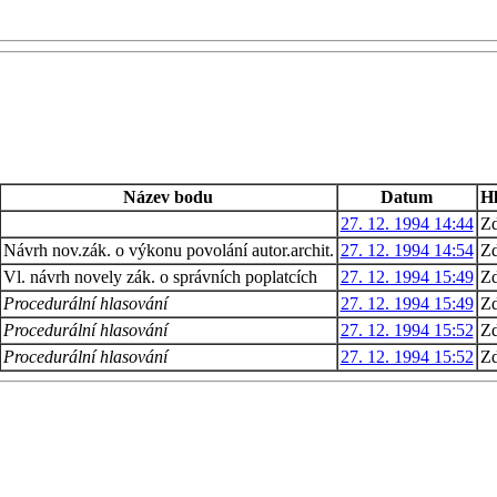
Název bodu
Datum
Hl
27. 12. 1994 14:44
Zd
Návrh nov.zák. o výkonu povolání autor.archit.
27. 12. 1994 14:54
Zd
Vl. návrh novely zák. o správních poplatcích
27. 12. 1994 15:49
Zd
Procedurální hlasování
27. 12. 1994 15:49
Zd
Procedurální hlasování
27. 12. 1994 15:52
Zd
Procedurální hlasování
27. 12. 1994 15:52
Zd