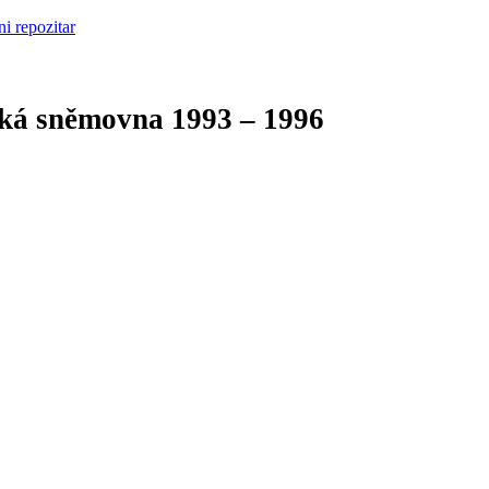
cká sněmovna
1993 – 1996