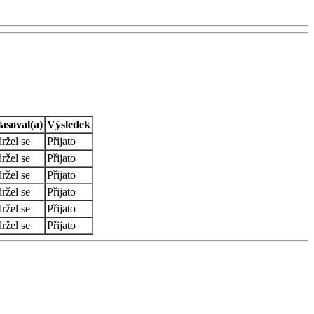
asoval(a)
Výsledek
ržel se
Přijato
ržel se
Přijato
ržel se
Přijato
ržel se
Přijato
ržel se
Přijato
ržel se
Přijato