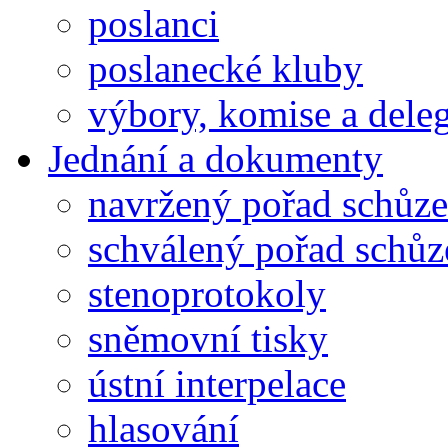
poslanci
poslanecké kluby
výbory, komise a dele
Jednání a dokumenty
navržený pořad schůze
schválený pořad schůz
stenoprotokoly
sněmovní tisky
ústní interpelace
hlasování