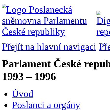
Přejít na hlavní navigaci
Př
Parlament České repub
1993 – 1996
Úvod
Poslanci a orgány