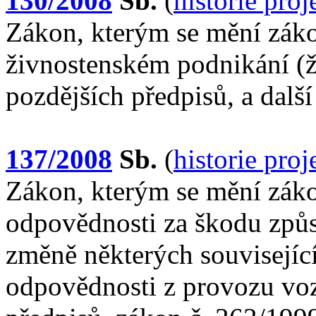
130/2008
Sb.
(
historie pro
Zákon, kterým se mění záko
živnostenském podnikání (ž
pozdějších předpisů, a další
137/2008
Sb.
(
historie pro
Zákon, kterým se mění zákon
odpovědnosti za škodu způ
změně některých souvisejíc
odpovědnosti z provozu voz