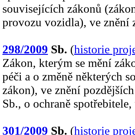
souvisejících zákonů (zákon
provozu vozidla), ve znění
298/2009
Sb.
(
historie pro
Zákon, kterým se mění záko
péči a o změně některých so
zákon), ve znění pozdějších
Sb., o ochraně spotřebitele,
301/2009
Sb.
(
historie pro