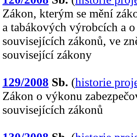
Zákon, kterým se mění záko
a tabákových výrobcích a o
souvisejících zákonů, ve zně
související zákony
129/2008
Sb.
(
historie pro
Zákon o výkonu zabezpečov
souvisejících zákonů