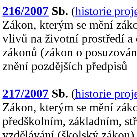
216/2007
Sb.
(
historie pro
Zákon, kterým se mění záko
vlivů na životní prostředí 
zákonů (zákon o posuzování 
znění pozdějších předpisů
217/2007
Sb.
(
historie pro
Zákon, kterým se mění záko
předškolním, základním, st
vzdělávání (školský zákon),