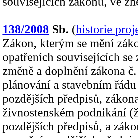
souvisejících zákonů, ve zn
138/2008
Sb.
(
historie pro
Zákon, kterým se mění záko
opatřeních souvisejících s
změně a doplnění zákona č
plánování a stavebním řádu 
pozdějších předpisů, zákona
živnostenském podnikání (ž
pozdějších předpisů, a záko