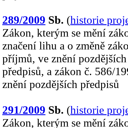
289/2009
Sb.
(
historie pro
Zákon, kterým se mění zák
značení lihu a o změně záko
příjmů, ve znění pozdějších
předpisů, a zákon č. 586/19
znění pozdějších předpisů
291/2009
Sb.
(
historie pro
Zákon, kterým se mění záko