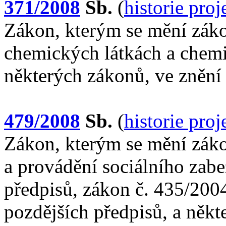
371/2008
Sb.
(
historie pro
Zákon, kterým se mění záko
chemických látkách a chemi
některých zákonů, ve znění
479/2008
Sb.
(
historie pro
Zákon, kterým se mění záko
a provádění sociálního zabe
předpisů, zákon č. 435/2004
pozdějších předpisů, a někt