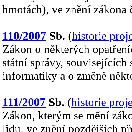
hmotách), ve znění zákona 
110/2007
Sb.
(
historie pro
Zákon o některých opatření
státní správy, souvisejících
informatiky a o změně někt
111/2007
Sb.
(
historie pro
Zákon, kterým se mění zákon
lidu, ve znění pozdějších př