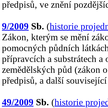
předpisů, ve znění pozdější
9/2009
Sb.
(
historie projed
Zákon, kterým se mění záko
pomocných půdních látkách
přípravcích a substrátech 
zemědělských půd (zákon o 
předpisů, a další souvisejíc
49/2009
Sb.
(
historie proj