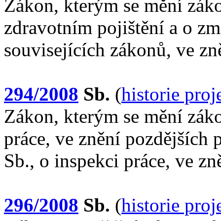
Zákon, kterým se mění záko
zdravotním pojištění a o z
souvisejících zákonů, ve zn
294/2008
Sb.
(
historie pro
Zákon, kterým se mění záko
práce, ve znění pozdějších 
Sb., o inspekci práce, ve z
296/2008
Sb.
(
historie pro