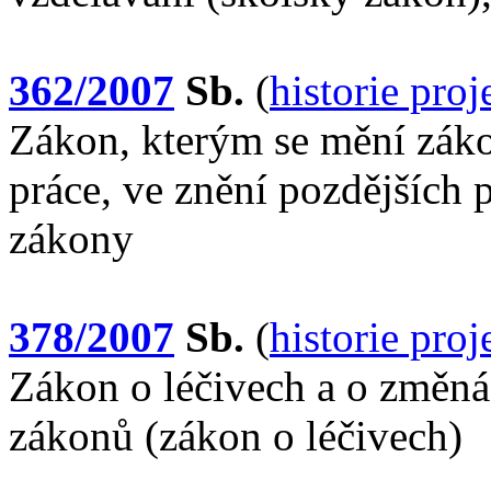
362/2007
Sb.
(
historie pro
Zákon, kterým se mění záko
práce, ve znění pozdějších p
zákony
378/2007
Sb.
(
historie pro
Zákon o léčivech a o změná
zákonů (zákon o léčivech)