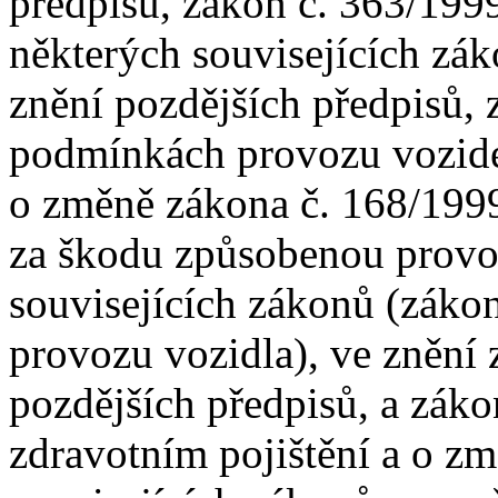
předpisů, zákon č. 363/1999
některých souvisejících zák
znění pozdějších předpisů, 
podmínkách provozu vozide
o změně zákona č. 168/1999
za škodu způsobenou provo
souvisejících zákonů (zákon
provozu vozidla), ve znění 
pozdějších předpisů, a záko
zdravotním pojištění a o z