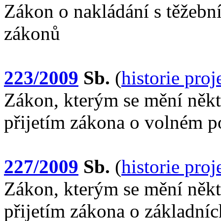
Zákon o nakládání s těžeb
zákonů
223/2009
Sb.
(
historie pro
Zákon, kterým se mění někte
přijetím zákona o volném p
227/2009
Sb.
(
historie pro
Zákon, kterým se mění někte
přijetím zákona o základníc