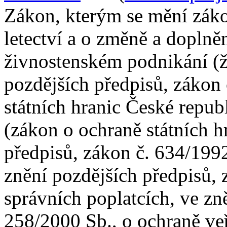
Zákon, kterým se mění záko
letectví a o změně a doplně
živnostenském podnikání (ž
pozdějších předpisů, zákon 
státních hranic České repu
(zákon o ochraně státních h
předpisů, zákon č. 634/1992
znění pozdějších předpisů, 
správních poplatcích, ve zn
258/2000 Sb., o ochraně ve