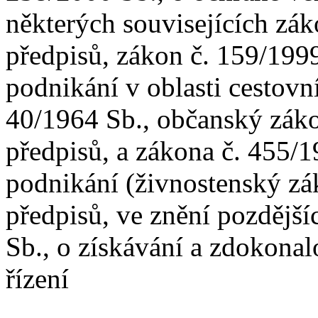
některých souvisejících zák
předpisů, zákon č. 159/199
podnikání v oblasti cestovn
40/1964 Sb., občanský záko
předpisů, a zákona č. 455/
podnikání (živnostenský zá
předpisů, ve znění pozdější
Sb., o získávání a zdokonal
řízení