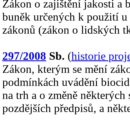
Zákon o zajištění jakosti a 
buněk určených k použití u
zákonů (zákon o lidských t
297/2008
Sb.
(
historie pro
Zákon, kterým se mění záko
podmínkách uvádění biocidn
na trh a o změně některých 
pozdějších předpisů, a někt