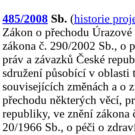
485/2008
Sb.
(
historie pro
Zákon o přechodu Úrazové 
zákona č. 290/2002 Sb., o p
práv a závazků České repub
sdružení působící v oblasti
souvisejících změnách a o 
přechodu některých věcí, p
republiky, ve znění zákona 
20/1966 Sb., o péči o zdraví