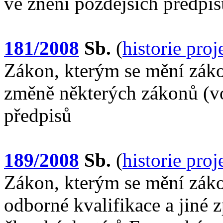
ve znění pozdějších předpis
181/2008
Sb.
(
historie pro
Zákon, kterým se mění záko
změně některých zákonů (vo
předpisů
189/2008
Sb.
(
historie pro
Zákon, kterým se mění záko
odborné kvalifikace a jiné z