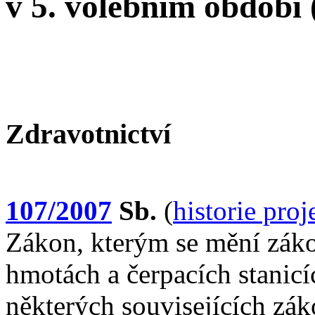
v 5. volebním období
Zdravotnictví
107/2007
Sb.
(
historie pro
Zákon, kterým se mění zák
hmotách a čerpacích stani
některých souvisejících zá