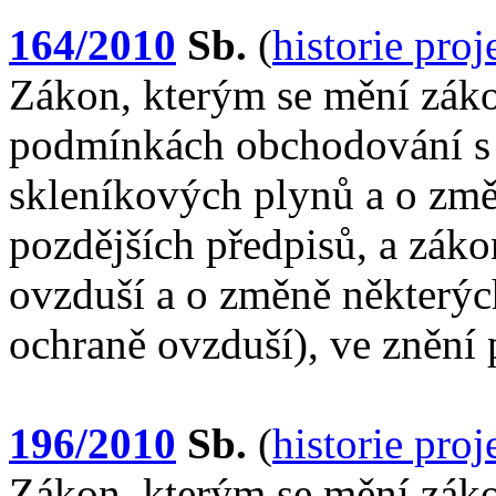
164/2010
Sb.
(
historie pro
Zákon, kterým se mění záko
podmínkách obchodování s
skleníkových plynů a o změ
pozdějších předpisů, a záko
ovzduší a o změně některýc
ochraně ovzduší), ve znění 
196/2010
Sb.
(
historie pro
Zákon, kterým se mění záko