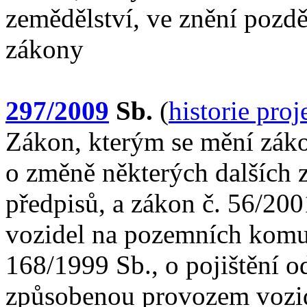
zemědělství, ve znění pozděj
zákony
297/2009
Sb.
(
historie pro
Zákon, kterým se mění záko
o změně některých dalších 
předpisů, a zákon č. 56/20
vozidel na pozemních komu
168/1999 Sb., o pojištění 
způsobenou provozem vozid