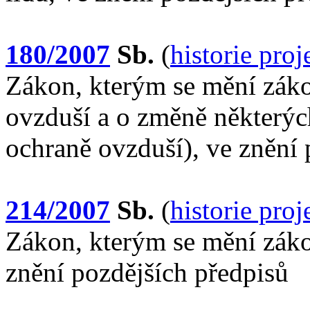
180/2007
Sb.
(
historie pro
Zákon, kterým se mění záko
ovzduší a o změně některýc
ochraně ovzduší), ve znění 
214/2007
Sb.
(
historie pro
Zákon, kterým se mění záko
znění pozdějších předpisů