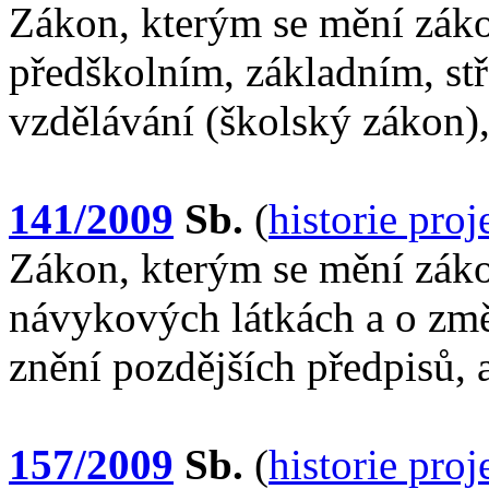
Zákon, kterým se mění záko
předškolním, základním, st
vzdělávání (školský zákon),
141/2009
Sb.
(
historie pro
Zákon, kterým se mění záko
návykových látkách a o změ
znění pozdějších předpisů, 
157/2009
Sb.
(
historie pro