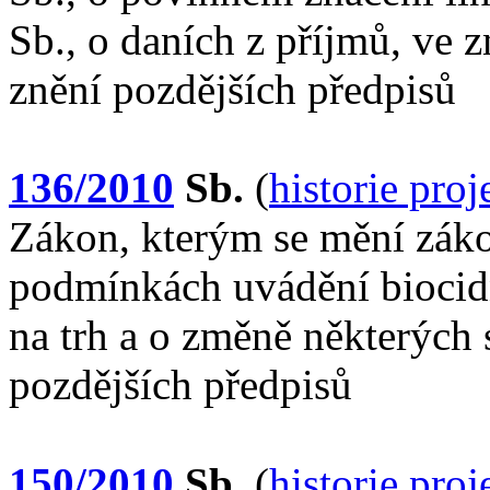
Sb., o daních z příjmů, ve 
znění pozdějších předpisů
136/2010
Sb.
(
historie pro
Zákon, kterým se mění záko
podmínkách uvádění biocidn
na trh a o změně některých 
pozdějších předpisů
150/2010
Sb.
(
historie pro