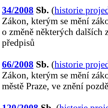
34/2008
Sb.
(
historie proj
Zákon, kterým se mění záko
o změně některých dalších 
předpisů
66/2008
Sb.
(
historie proj
Zákon, kterým se mění záko
městě Praze, ve znění pozdě
120/2008
Sb.
(
historie pro