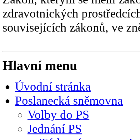
zdravotnických prostředcíc
souvisejících zákonů, ve zn
Hlavní menu
Úvodní stránka
Poslanecká sněmovna
Volby do PS
Jednání PS