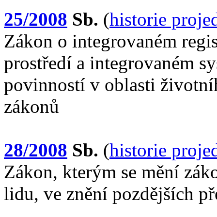
25/2008
Sb.
(
historie proj
Zákon o integrovaném regis
prostředí a integrovaném s
povinností v oblasti životn
zákonů
28/2008
Sb.
(
historie proj
Zákon, kterým se mění zákon
lidu, ve znění pozdějších p