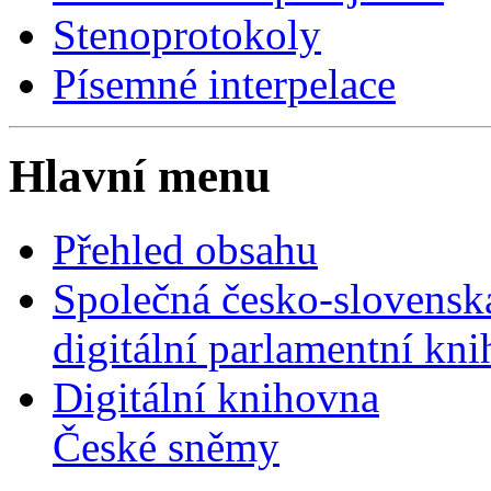
Stenoprotokoly
Písemné interpelace
Hlavní menu
Přehled obsahu
Společná česko-slovensk
digitální parlamentní kn
Digitální knihovna
České sněmy