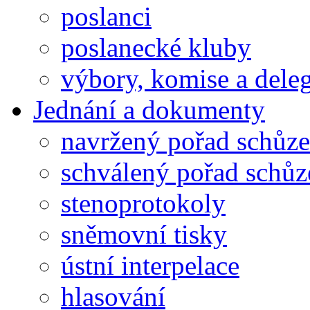
poslanci
poslanecké kluby
výbory, komise a dele
Jednání a dokumenty
navržený pořad schůze
schválený pořad schůz
stenoprotokoly
sněmovní tisky
ústní interpelace
hlasování