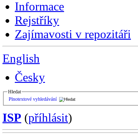
Informace
Rejstříky
Zajímavosti v repozitáři
English
Česky
Hledat
Plnotextové vyhledávání
ISP
(
příhlásit
)