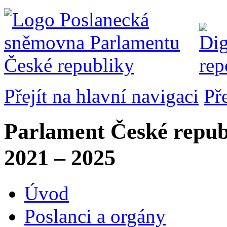
Přejít na hlavní navigaci
Př
Parlament České repub
2021 – 2025
Úvod
Poslanci a orgány