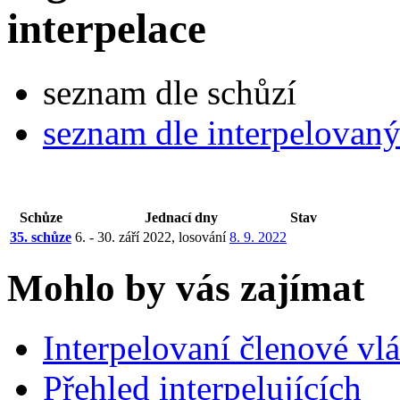
interpelace
seznam dle schůzí
seznam dle interpelovan
Schůze
Jednací dny
Stav
35. schůze
6. - 30. září 2022, losování
8. 9. 2022
Mohlo by vás zajímat
Interpelovaní členové vl
Přehled interpelujících