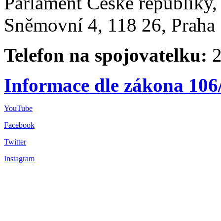
Parlament České republiky
Sněmovní 4, 118 26, Praha 
Telefon na spojovatelku:
2
Informace dle zákona 106
YouTube
Facebook
Twitter
Instagram