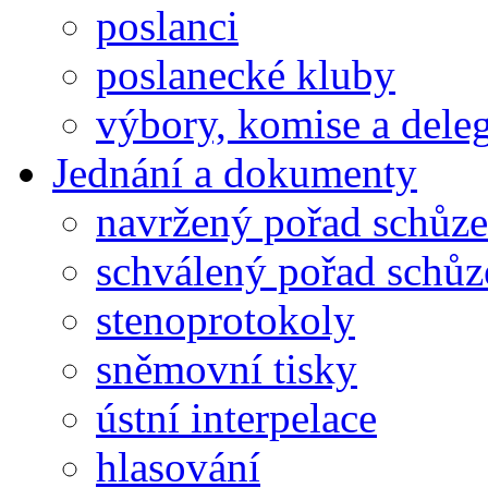
poslanci
poslanecké kluby
výbory, komise a dele
Jednání a dokumenty
navržený pořad schůze
schválený pořad schůz
stenoprotokoly
sněmovní tisky
ústní interpelace
hlasování