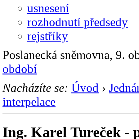
usnesení
rozhodnutí předsedy
rejstříky
Poslanecká sněmovna, 9. ob
období
Nacházíte se:
Úvod
›
Jedná
interpelace
Ing. Karel Tureček - 