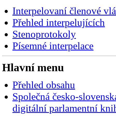
Interpelovaní členové vl
Přehled interpelujících
Stenoprotokoly
Písemné interpelace
Hlavní menu
Přehled obsahu
Společná česko-slovensk
digitální parlamentní kn