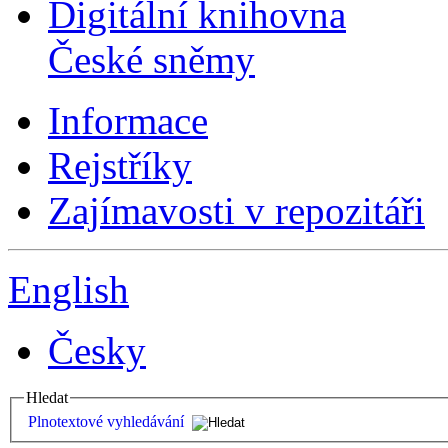
Digitální knihovna
České sněmy
Informace
Rejstříky
Zajímavosti v repozitáři
English
Česky
Hledat
Plnotextové vyhledávání