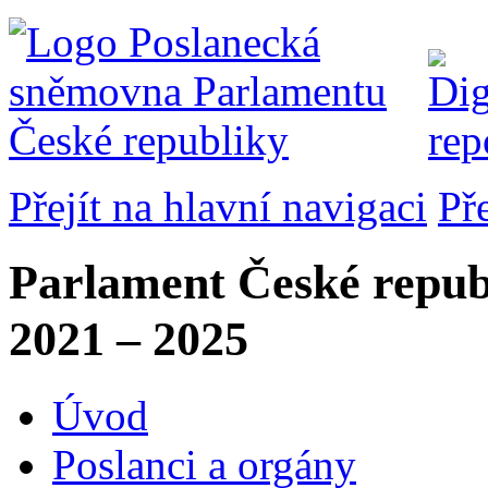
Přejít na hlavní navigaci
Př
Parlament České repub
2021 – 2025
Úvod
Poslanci a orgány