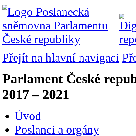
Přejít na hlavní navigaci
Př
Parlament České repub
2017 – 2021
Úvod
Poslanci a orgány