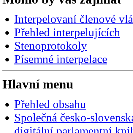
Interpelovaní členové vl
Přehled interpelujících
Stenoprotokoly
Písemné interpelace
Hlavní menu
Přehled obsahu
Společná česko-slovensk
digitální parlamentní kn