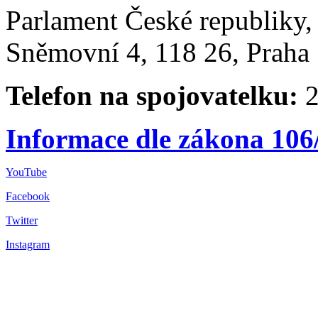
Parlament České republiky
Sněmovní 4, 118 26, Praha 
Telefon na spojovatelku:
2
Informace dle zákona 106
YouTube
Facebook
Twitter
Instagram