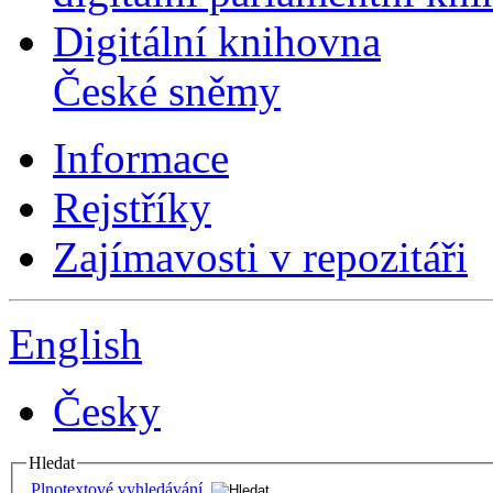
Digitální knihovna
České sněmy
Informace
Rejstříky
Zajímavosti v repozitáři
English
Česky
Hledat
Plnotextové vyhledávání