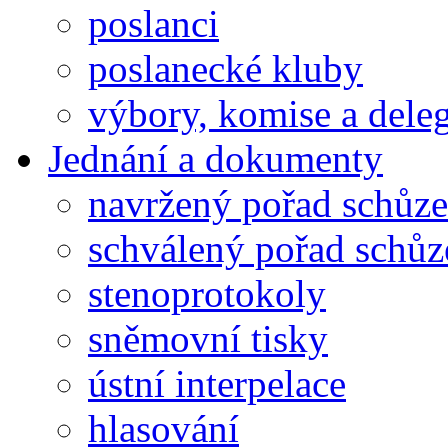
poslanci
poslanecké kluby
výbory, komise a dele
Jednání a dokumenty
navržený pořad schůze
schválený pořad schůz
stenoprotokoly
sněmovní tisky
ústní interpelace
hlasování