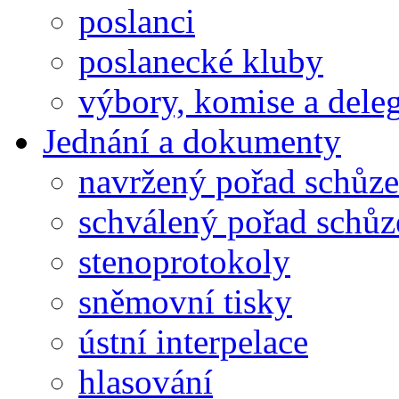
poslanci
poslanecké kluby
výbory, komise a dele
Jednání a dokumenty
navržený pořad schůze
schválený pořad schůz
stenoprotokoly
sněmovní tisky
ústní interpelace
hlasování