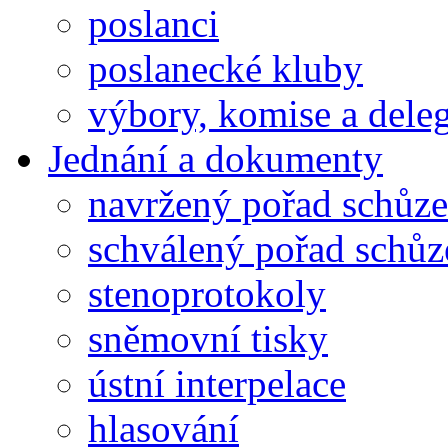
poslanci
poslanecké kluby
výbory, komise a dele
Jednání a dokumenty
navržený pořad schůze
schválený pořad schůz
stenoprotokoly
sněmovní tisky
ústní interpelace
hlasování