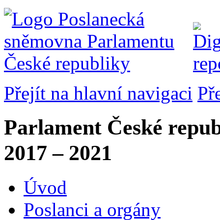
Přejít na hlavní navigaci
Př
Parlament České repub
2017 – 2021
Úvod
Poslanci a orgány