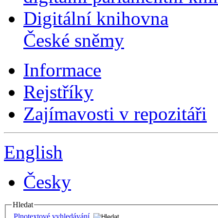
Digitální knihovna
České sněmy
Informace
Rejstříky
Zajímavosti v repozitáři
English
Česky
Hledat
Plnotextové vyhledávání