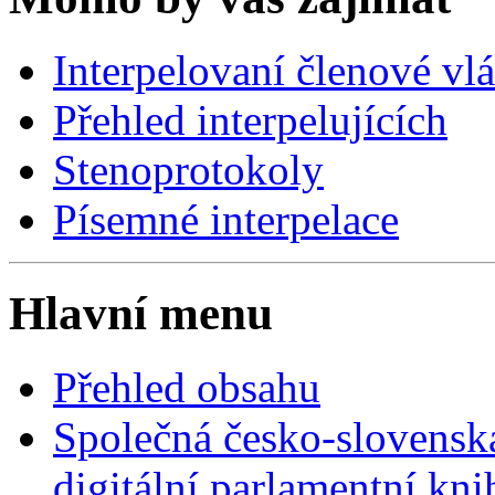
Interpelovaní členové vl
Přehled interpelujících
Stenoprotokoly
Písemné interpelace
Hlavní menu
Přehled obsahu
Společná česko-slovensk
digitální parlamentní kn