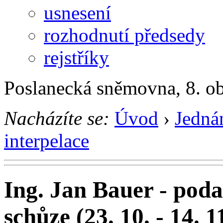
usnesení
rozhodnutí předsedy
rejstříky
Poslanecká sněmovna, 8. o
Nacházíte se:
Úvod
›
Jedná
interpelace
Ing. Jan Bauer - poda
schůze (23. 10. - 14. 1