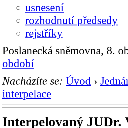
usnesení
rozhodnutí předsedy
rejstříky
Poslanecká sněmovna, 8. ob
období
Nacházíte se:
Úvod
›
Jedná
interpelace
Interpelovaný JUDr.