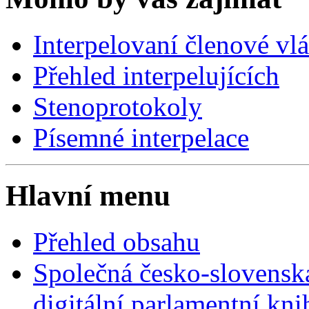
Interpelovaní členové vl
Přehled interpelujících
Stenoprotokoly
Písemné interpelace
Hlavní menu
Přehled obsahu
Společná česko-slovensk
digitální parlamentní kn