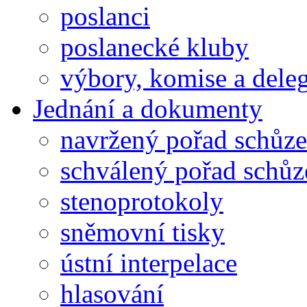
poslanci
poslanecké kluby
výbory, komise a dele
Jednání a dokumenty
navržený pořad schůze
schválený pořad schůz
stenoprotokoly
sněmovní tisky
ústní interpelace
hlasování