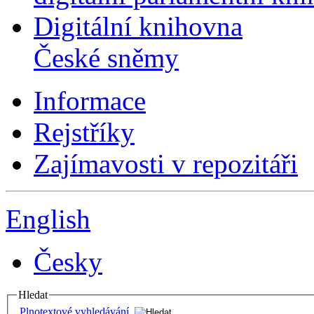
Digitální knihovna
České sněmy
Informace
Rejstříky
Zajímavosti v repozitáři
English
Česky
Hledat
Plnotextové vyhledávání