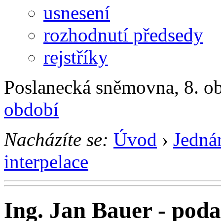
usnesení
rozhodnutí předsedy
rejstříky
Poslanecká sněmovna, 8. ob
období
Nacházíte se:
Úvod
›
Jedná
interpelace
Ing. Jan Bauer - poda