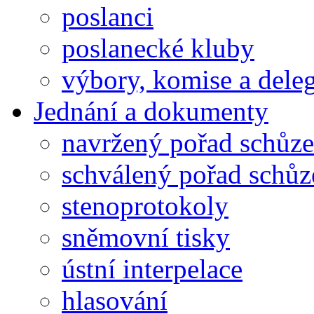
poslanci
poslanecké kluby
výbory, komise a dele
Jednání a dokumenty
navržený pořad schůze
schválený pořad schůz
stenoprotokoly
sněmovní tisky
ústní interpelace
hlasování