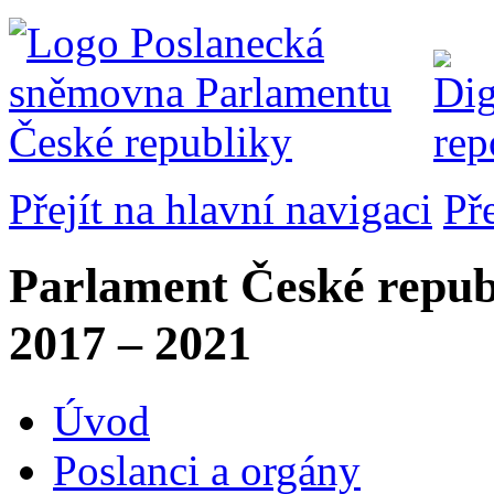
Přejít na hlavní navigaci
Př
Parlament České repub
2017 – 2021
Úvod
Poslanci a orgány