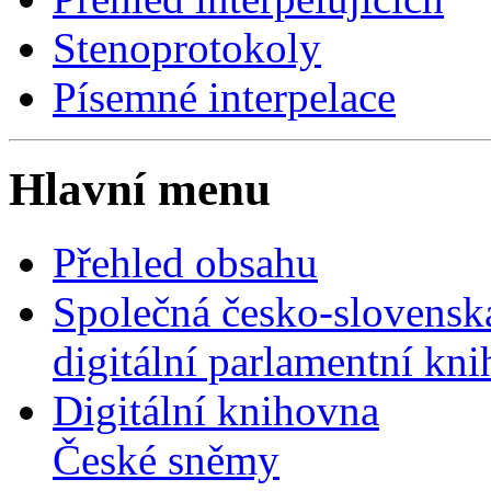
Stenoprotokoly
Písemné interpelace
Hlavní menu
Přehled obsahu
Společná česko-slovensk
digitální parlamentní kn
Digitální knihovna
České sněmy