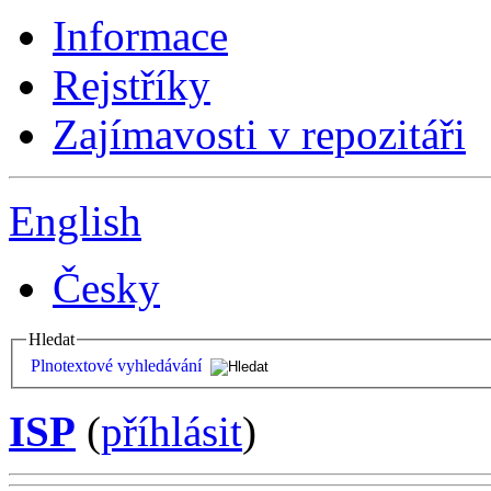
Informace
Rejstříky
Zajímavosti v repozitáři
English
Česky
Hledat
Plnotextové vyhledávání
ISP
(
příhlásit
)