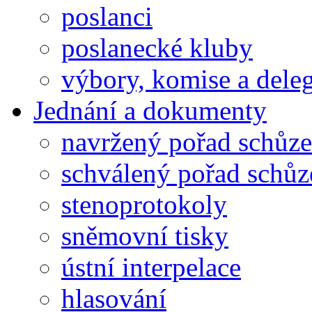
poslanci
poslanecké kluby
výbory, komise a dele
Jednání a dokumenty
navržený pořad schůze
schválený pořad schůz
stenoprotokoly
sněmovní tisky
ústní interpelace
hlasování