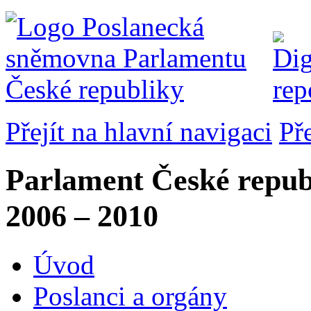
Přejít na hlavní navigaci
Př
Parlament České repub
2006 – 2010
Úvod
Poslanci a orgány