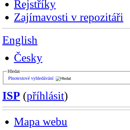
Rejstříky
Zajímavosti v repozitáři
English
Česky
Hledat
Plnotextové vyhledávání
ISP
(
příhlásit
)
Mapa webu