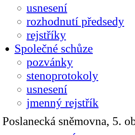
usnesení
rozhodnutí předsedy
rejstříky
Společné schůze
pozvánky
stenoprotokoly
usnesení
jmenný rejstřík
Poslanecká sněmovna, 5. o