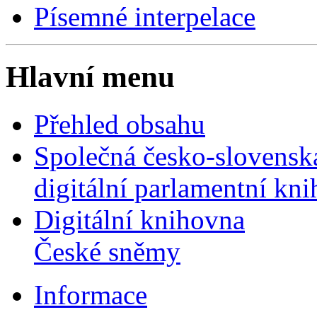
Písemné interpelace
Hlavní menu
Přehled obsahu
Společná česko-slovensk
digitální parlamentní kn
Digitální knihovna
České sněmy
Informace