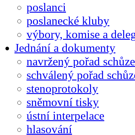
poslanci
poslanecké kluby
výbory, komise a dele
Jednání a dokumenty
navržený pořad schůze
schválený pořad schůz
stenoprotokoly
sněmovní tisky
ústní interpelace
hlasování