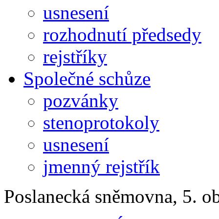
usnesení
rozhodnutí předsedy
rejstříky
Společné schůze
pozvánky
stenoprotokoly
usnesení
jmenný rejstřík
Poslanecká sněmovna, 5. o