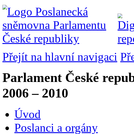
Přejít na hlavní navigaci
Př
Parlament České repub
2006 – 2010
Úvod
Poslanci a orgány