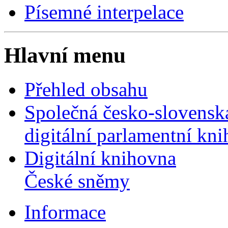
Písemné interpelace
Hlavní menu
Přehled obsahu
Společná česko-slovensk
digitální parlamentní kn
Digitální knihovna
České sněmy
Informace