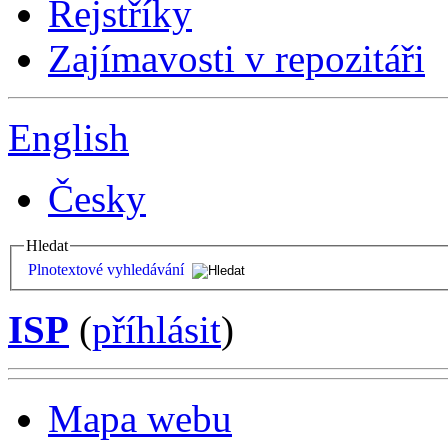
Rejstříky
Zajímavosti v repozitáři
English
Česky
Hledat
Plnotextové vyhledávání
ISP
(
příhlásit
)
Mapa webu