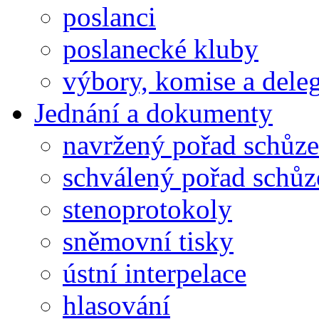
poslanci
poslanecké kluby
výbory, komise a dele
Jednání a dokumenty
navržený pořad schůze
schválený pořad schůz
stenoprotokoly
sněmovní tisky
ústní interpelace
hlasování