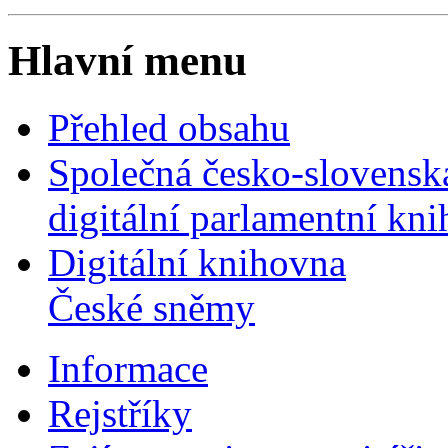
Hlavní menu
Přehled obsahu
Společná česko-slovensk
digitální parlamentní kn
Digitální knihovna
České sněmy
Informace
Rejstříky