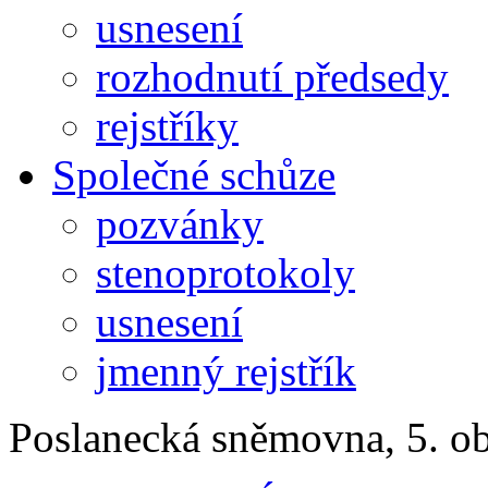
usnesení
rozhodnutí předsedy
rejstříky
Společné schůze
pozvánky
stenoprotokoly
usnesení
jmenný rejstřík
Poslanecká sněmovna, 5. o