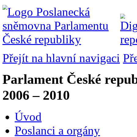
Přejít na hlavní navigaci
Př
Parlament České repub
2006 – 2010
Úvod
Poslanci a orgány