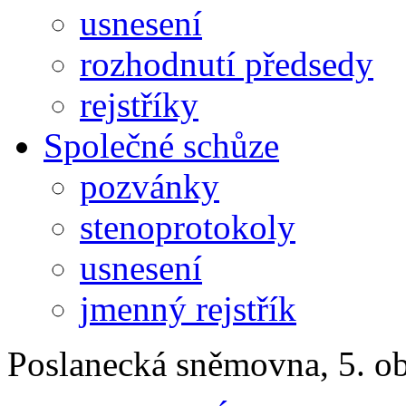
usnesení
rozhodnutí předsedy
rejstříky
Společné schůze
pozvánky
stenoprotokoly
usnesení
jmenný rejstřík
Poslanecká sněmovna, 5. o