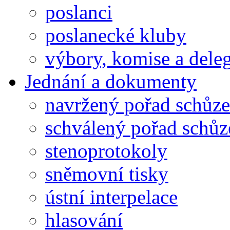
poslanci
poslanecké kluby
výbory, komise a dele
Jednání a dokumenty
navržený pořad schůze
schválený pořad schůz
stenoprotokoly
sněmovní tisky
ústní interpelace
hlasování