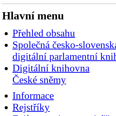
Hlavní menu
Přehled obsahu
Společná česko-slovensk
digitální parlamentní kn
Digitální knihovna
České sněmy
Informace
Rejstříky