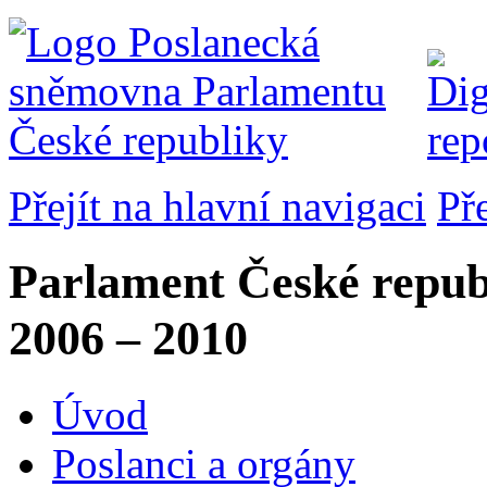
Přejít na hlavní navigaci
Př
Parlament České repub
2006 – 2010
Úvod
Poslanci a orgány