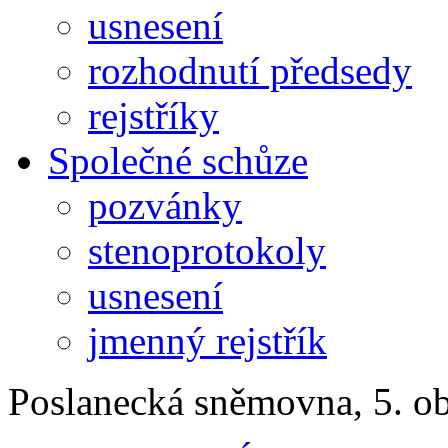
usnesení
rozhodnutí předsedy
rejstříky
Společné schůze
pozvánky
stenoprotokoly
usnesení
jmenný rejstřík
Poslanecká sněmovna, 5. o