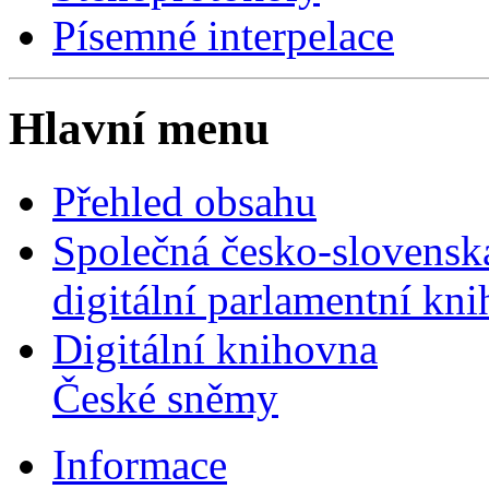
Písemné interpelace
Hlavní menu
Přehled obsahu
Společná česko-slovensk
digitální parlamentní kn
Digitální knihovna
České sněmy
Informace