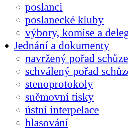
poslanci
poslanecké kluby
výbory, komise a dele
Jednání a dokumenty
navržený pořad schůze
schválený pořad schůz
stenoprotokoly
sněmovní tisky
ústní interpelace
hlasování