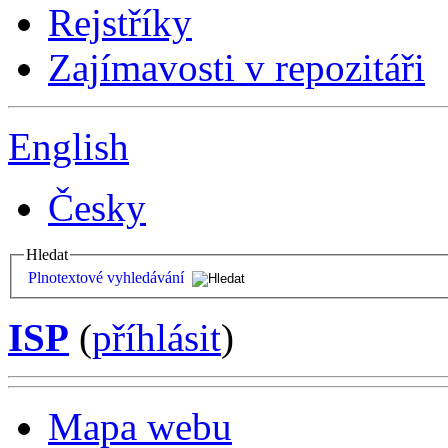
Rejstříky
Zajímavosti v repozitáři
English
Česky
Hledat
Plnotextové vyhledávání
ISP
(
příhlásit
)
Mapa webu