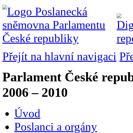
Přejít na hlavní navigaci
Př
Parlament České repub
2006 – 2010
Úvod
Poslanci a orgány