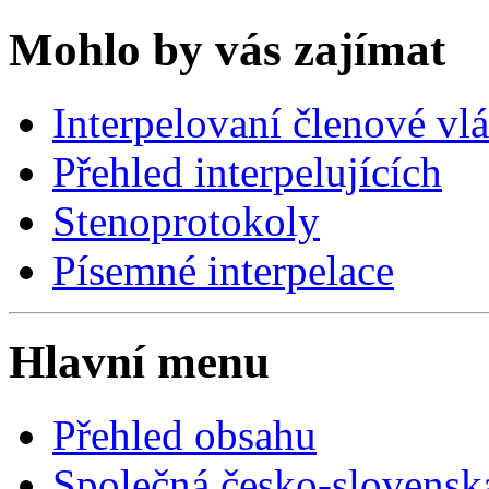
Mohlo by vás zajímat
Interpelovaní členové vl
Přehled interpelujících
Stenoprotokoly
Písemné interpelace
Hlavní menu
Přehled obsahu
Společná česko-slovensk