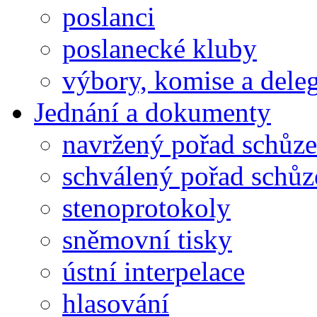
poslanci
poslanecké kluby
výbory, komise a dele
Jednání a dokumenty
navržený pořad schůze
schválený pořad schůz
stenoprotokoly
sněmovní tisky
ústní interpelace
hlasování