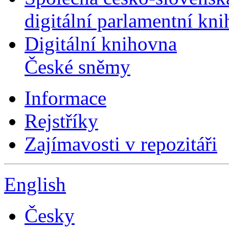
digitální parlamentní kn
Digitální knihovna
České sněmy
Informace
Rejstříky
Zajímavosti v repozitáři
English
Česky