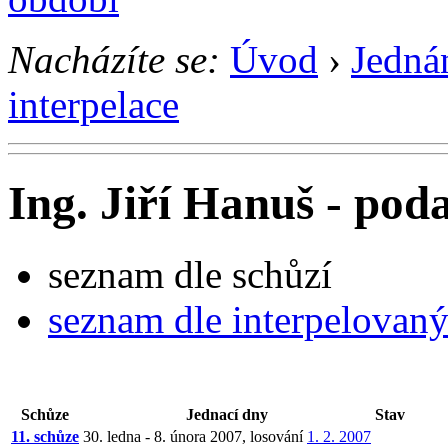
Nacházíte se:
Úvod
›
Jedná
interpelace
Ing. Jiří Hanuš - poda
seznam dle schůzí
seznam dle interpelovan
Schůze
Jednací dny
Stav
11. schůze
30. ledna - 8. února 2007, losování
1. 2. 2007