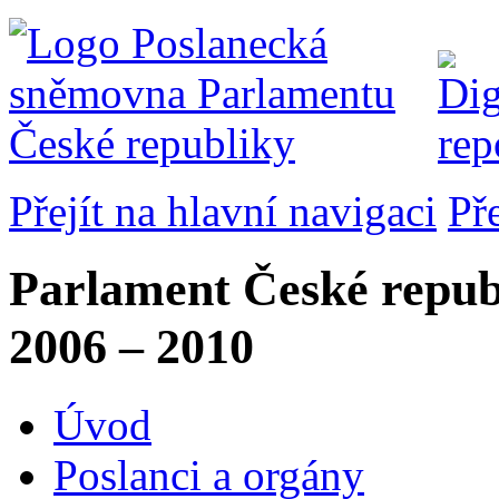
Přejít na hlavní navigaci
Př
Parlament České repub
2006 – 2010
Úvod
Poslanci a orgány