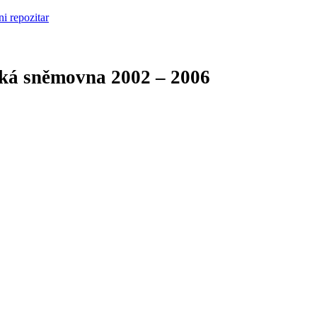
cká sněmovna
2002 – 2006