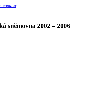
cká sněmovna
2002 – 2006