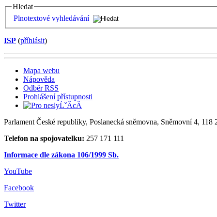
Hledat
Plnotextové vyhledávání
ISP
(
příhlásit
)
Mapa webu
Nápověda
Odběr RSS
Prohlášení přístupnosti
Parlament České republiky, Poslanecká sněmovna, Sněmovní 4, 118 2
Telefon na spojovatelku:
257 171 111
Informace dle zákona 106/1999 Sb.
YouTube
Facebook
Twitter