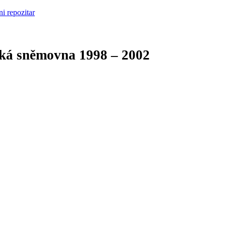
cká sněmovna
1998 – 2002