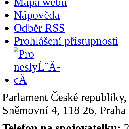
Mapa webu
Nápověda
Odběr RSS
Prohlášení přístupnosti
Parlament České republiky
Sněmovní 4, 118 26, Praha 
Telefon na spojovatelku:
2