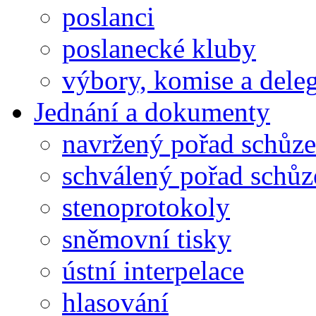
poslanci
poslanecké kluby
výbory, komise a dele
Jednání a dokumenty
navržený pořad schůze
schválený pořad schůz
stenoprotokoly
sněmovní tisky
ústní interpelace
hlasování