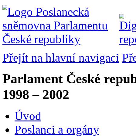
Přejít na hlavní navigaci
Př
Parlament České repub
1998 – 2002
Úvod
Poslanci a orgány