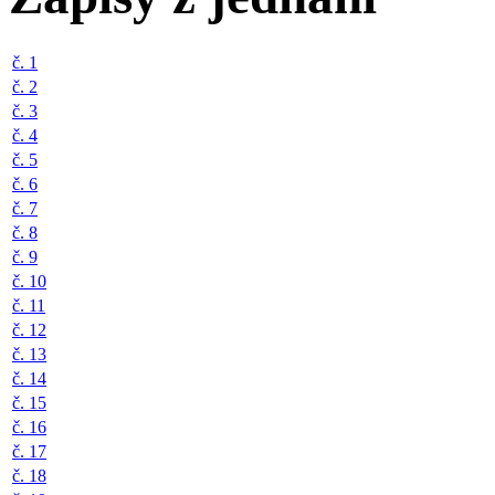
č. 1
č. 2
č. 3
č. 4
č. 5
č. 6
č. 7
č. 8
č. 9
č. 10
č. 11
č. 12
č. 13
č. 14
č. 15
č. 16
č. 17
č. 18