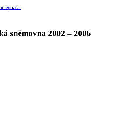
cká sněmovna
2002 – 2006