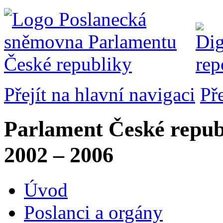
Přejít na hlavní navigaci
Př
Parlament České repub
2002 – 2006
Úvod
Poslanci a orgány