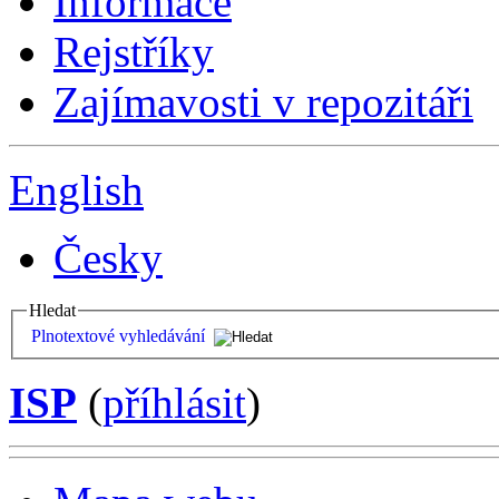
Informace
Rejstříky
Zajímavosti v repozitáři
English
Česky
Hledat
Plnotextové vyhledávání
ISP
(
příhlásit
)