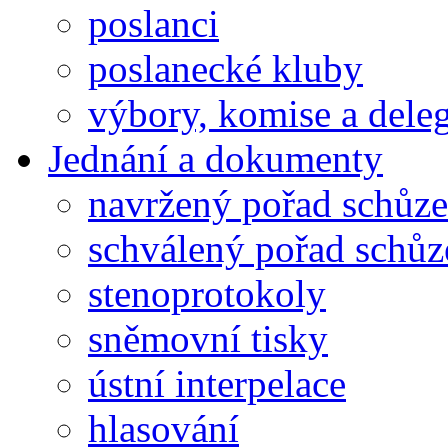
poslanci
poslanecké kluby
výbory, komise a dele
Jednání a dokumenty
navržený pořad schůze
schválený pořad schůz
stenoprotokoly
sněmovní tisky
ústní interpelace
hlasování