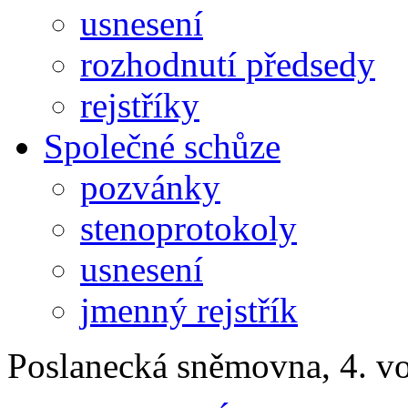
usnesení
rozhodnutí předsedy
rejstříky
Společné schůze
pozvánky
stenoprotokoly
usnesení
jmenný rejstřík
Poslanecká sněmovna, 4. v