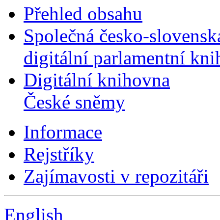
Přehled obsahu
Společná česko-slovensk
digitální parlamentní kn
Digitální knihovna
České sněmy
Informace
Rejstříky
Zajímavosti v repozitáři
English