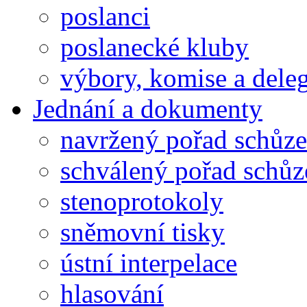
poslanci
poslanecké kluby
výbory, komise a dele
Jednání a dokumenty
navržený pořad schůze
schválený pořad schůz
stenoprotokoly
sněmovní tisky
ústní interpelace
hlasování