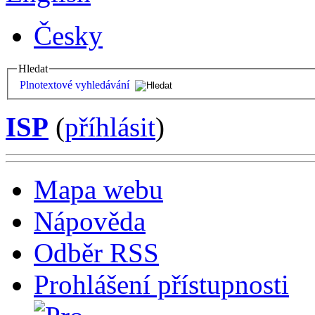
Česky
Hledat
Plnotextové vyhledávání
ISP
(
příhlásit
)
Mapa webu
Nápověda
Odběr RSS
Prohlášení přístupnosti