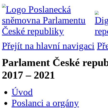
Přejít na hlavní navigaci
Př
Parlament České repub
2017 – 2021
Úvod
Poslanci a orgány