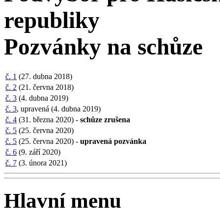
republiky
Pozvánky na schůze
č. 1
(27. dubna 2018)
č. 2
(21. června 2018)
č. 3
(4. dubna 2019)
č. 3
, upravená (4. dubna 2019)
č. 4
(31. března 2020) -
schůze zrušena
č. 5
(25. června 2020)
č. 5
(25. června 2020) -
upravená pozvánka
č. 6
(9. září 2020)
č. 7
(3. února 2021)
Hlavní menu