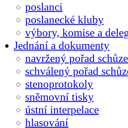
poslanci
poslanecké kluby
výbory, komise a dele
Jednání a dokumenty
navržený pořad schůze
schválený pořad schůz
stenoprotokoly
sněmovní tisky
ústní interpelace
hlasování