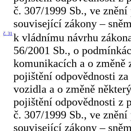
č. 307/1999 Sb., ve znění 
související zákony – sněm
č. 31
k vládnímu návrhu zákona
56/2001 Sb., o podmínká
komunikacích a o změně z
pojištění odpovědnosti z
vozidla a o změně některý
pojištění odpovědnosti z 
č. 307/1999 Sb., ve znění 
související zákony – sněm