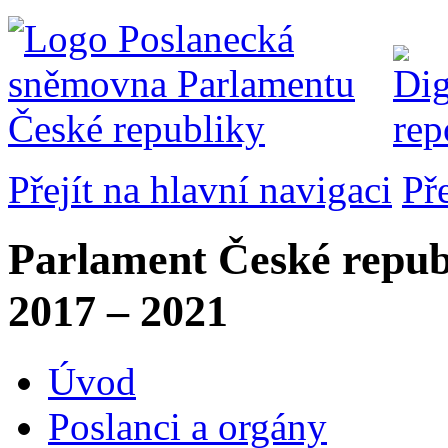
Přejít na hlavní navigaci
Př
Parlament České repub
2017 – 2021
Úvod
Poslanci a orgány