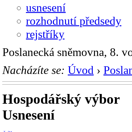
usnesení
rozhodnutí předsedy
rejstříky
Poslanecká sněmovna, 8. v
Nacházíte se:
Úvod
›
Posla
Hospodářský výbor
Usnesení