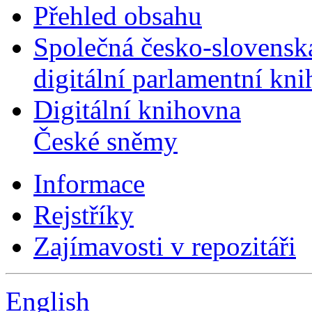
Přehled obsahu
Společná česko-slovensk
digitální parlamentní kn
Digitální knihovna
České sněmy
Informace
Rejstříky
Zajímavosti v repozitáři
English