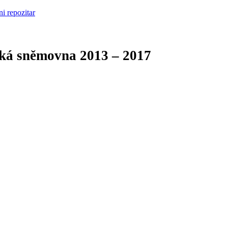
cká sněmovna
2013 – 2017