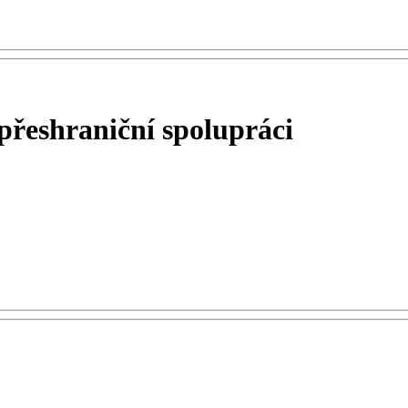
přeshraniční spolupráci