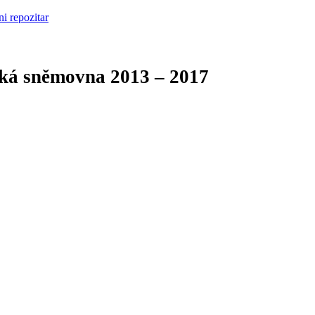
cká sněmovna
2013 – 2017