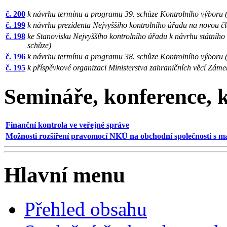
č. 200
k návrhu termínu a programu 39. schůze Kontrolního výboru (
č. 199
k návrhu prezidenta Nejvyššího kontrolního úřadu na novou čl
č. 198
ke Stanovisku Nejvyššího kontrolního úřadu k návrhu státního 
schůze)
č. 196
k návrhu termínu a programu 38. schůze Kontrolního výboru (
č. 195
k příspěvkové organizaci Ministerstva zahraničních věcí Zámek 
Semináře, konference, k
Finanční kontrola ve veřejné správe
Možnosti rozšíření pravomocí NKÚ na obchodní společnosti s ma
Hlavní menu
Přehled obsahu