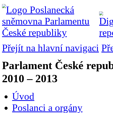
Přejít na hlavní navigaci
Př
Parlament České repub
2010 – 2013
Úvod
Poslanci a orgány