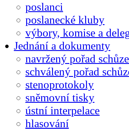
poslanci
poslanecké kluby
výbory, komise a dele
Jednání a dokumenty
navržený pořad schůze
schválený pořad schůz
stenoprotokoly
sněmovní tisky
ústní interpelace
hlasování