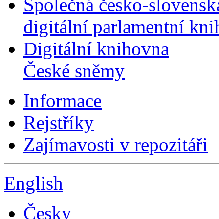
Společná česko-slovensk
digitální parlamentní kn
Digitální knihovna
České sněmy
Informace
Rejstříky
Zajímavosti v repozitáři
English
Česky