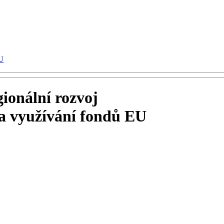
U
ionální rozvoj
 a využívání fondů EU