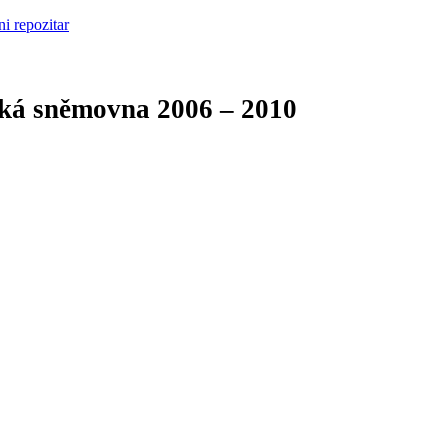
cká sněmovna
2006 – 2010