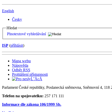
English
Česky
Hledat
Plnotextové vyhledávání
ISP
(
příhlásit
)
Mapa webu
Nápověda
Odběr RSS
Prohlášení přístupnosti
Parlament České republiky, Poslanecká sněmovna, Sněmovní 4, 118 2
Telefon na spojovatelku:
257 171 111
Informace dle zákona 106/1999 Sb.