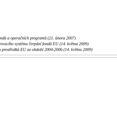
h fondů a operačních programů (21. února 2007)
orovacího systému čerpání fondů EU (14. května 2009)
ích prostředků EU za období 2004-2006 (14. května 2009)