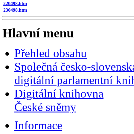
220498.htm
230498.htm
Hlavní menu
Přehled obsahu
Společná česko-slovensk
digitální parlamentní kn
Digitální knihovna
České sněmy
Informace