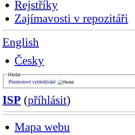
Rejstříky
Zajímavosti v repozitáři
English
Česky
Hledat
Plnotextové vyhledávání
ISP
(
příhlásit
)
Mapa webu