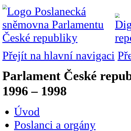
Přejít na hlavní navigaci
Př
Parlament České repub
1996 – 1998
Úvod
Poslanci a orgány