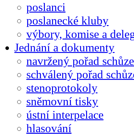
poslanci
poslanecké kluby
výbory, komise a dele
Jednání a dokumenty
navržený pořad schůze
schválený pořad schůz
stenoprotokoly
sněmovní tisky
ústní interpelace
hlasování