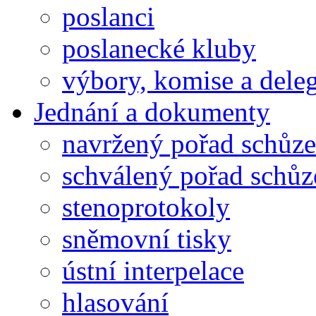
poslanci
poslanecké kluby
výbory, komise a dele
Jednání a dokumenty
navržený pořad schůze
schválený pořad schůz
stenoprotokoly
sněmovní tisky
ústní interpelace
hlasování