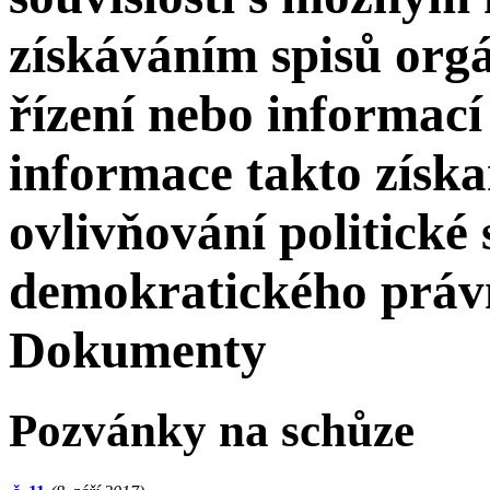
získáváním spisů org
řízení nebo informací 
informace takto získ
ovlivňování politické 
demokratického právn
Dokumenty
Pozvánky na schůze