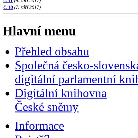
č. 11
(8. září 2017)
č. 10
(7. září 2017)
Hlavní menu
Přehled obsahu
Společná česko-slovensk
digitální parlamentní kn
Digitální knihovna
České sněmy
Informace