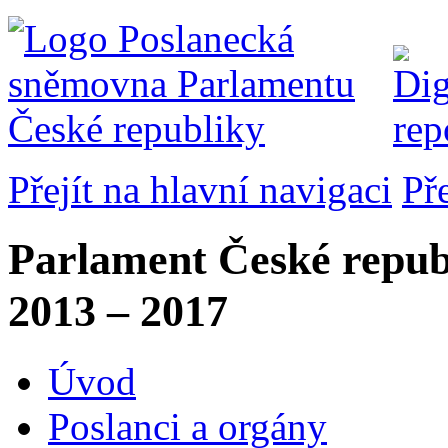
Přejít na hlavní navigaci
Př
Parlament České repub
2013 – 2017
Úvod
Poslanci a orgány