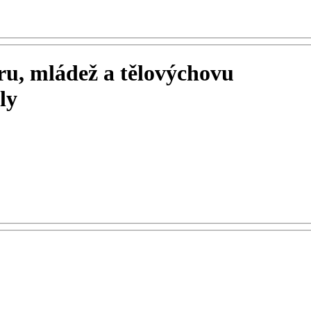
ru, mládež a tělovýchovu
ly