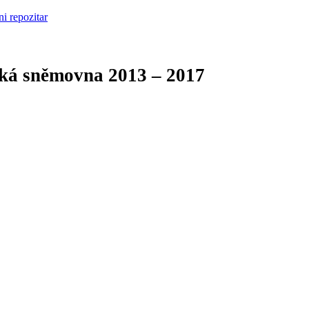
cká sněmovna
2013 – 2017