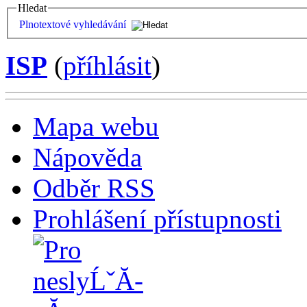
Hledat
Plnotextové vyhledávání
ISP
(
příhlásit
)
Mapa webu
Nápověda
Odběr RSS
Prohlášení přístupnosti