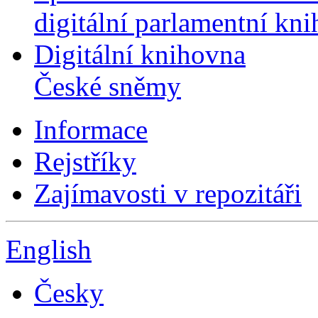
digitální parlamentní kn
Digitální knihovna
České sněmy
Informace
Rejstříky
Zajímavosti v repozitáři
English
Česky