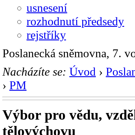
usnesení
rozhodnutí předsedy
rejstříky
Poslanecká sněmovna, 7. v
Nacházíte se:
Úvod
›
Posla
›
PM
Výbor pro vědu, vzděl
tělovýchovu