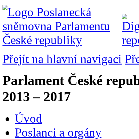
Přejít na hlavní navigaci
Př
Parlament České repub
2013 – 2017
Úvod
Poslanci a orgány