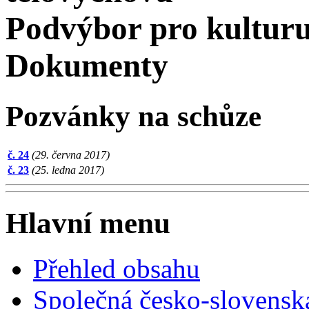
Podvýbor pro kultur
Dokumenty
Pozvánky na schůze
č. 24
(29. června 2017)
č. 23
(25. ledna 2017)
Hlavní menu
Přehled obsahu
Společná česko-slovensk