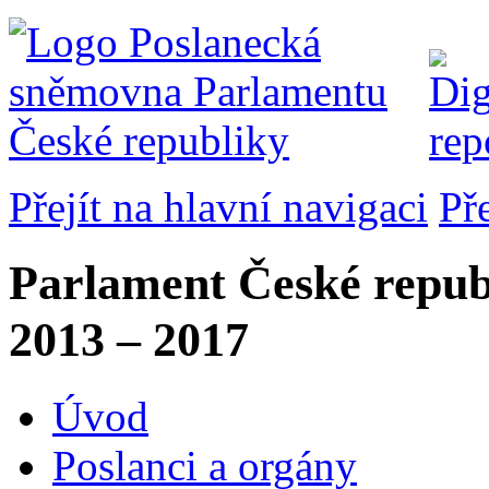
Přejít na hlavní navigaci
Př
Parlament České repub
2013 – 2017
Úvod
Poslanci a orgány