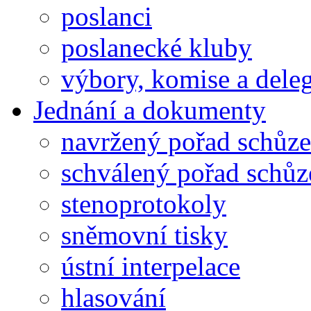
poslanci
poslanecké kluby
výbory, komise a dele
Jednání a dokumenty
navržený pořad schůze
schválený pořad schůz
stenoprotokoly
sněmovní tisky
ústní interpelace
hlasování