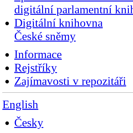
digitální parlamentní kn
Digitální knihovna
České sněmy
Informace
Rejstříky
Zajímavosti v repozitáři
English
Česky