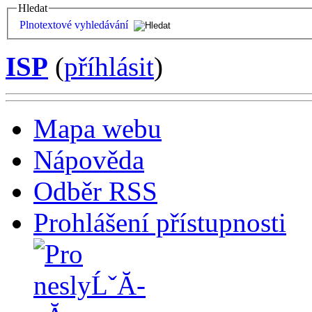
Hledat
Plnotextové vyhledávání
ISP
(
příhlásit
)
Mapa webu
Nápověda
Odběr RSS
Prohlášení přístupnosti