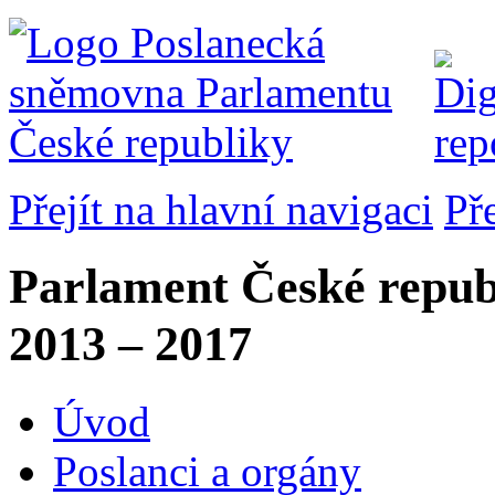
Přejít na hlavní navigaci
Př
Parlament České repub
2013 – 2017
Úvod
Poslanci a orgány