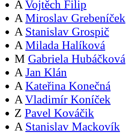
A
Vojtěch Filip
A
Miroslav Grebeníček
A
Stanislav Grospič
A
Milada Halíková
M
Gabriela Hubáčková
A
Jan Klán
A
Kateřina Konečná
A
Vladimír Koníček
Z
Pavel Kováčik
A
Stanislav Mackovík