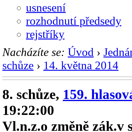
usnesení
rozhodnutí předsedy
rejstříky
Nacházíte se:
Úvod
›
Jedná
schůze
›
14. května 2014
8. schůze,
159. hlasov
19:22:00
Vl.n.z.o změně zák.v 