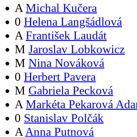
A
Michal Kučera
0
Helena Langšádlová
A
František Laudát
M
Jaroslav Lobkowicz
M
Nina Nováková
0
Herbert Pavera
M
Gabriela Pecková
A
Markéta Pekarová Ad
0
Stanislav Polčák
A
Anna Putnová