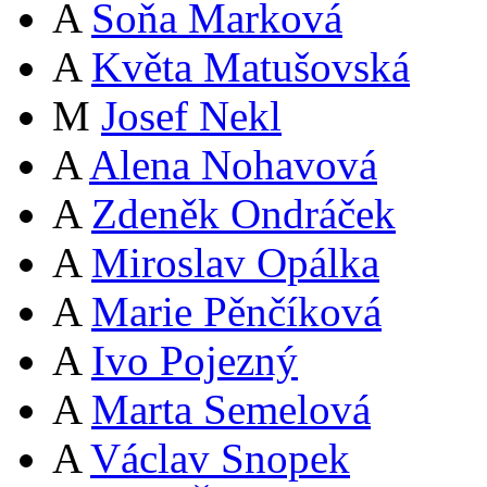
A
Soňa Marková
A
Květa Matušovská
M
Josef Nekl
A
Alena Nohavová
A
Zdeněk Ondráček
A
Miroslav Opálka
A
Marie Pěnčíková
A
Ivo Pojezný
A
Marta Semelová
A
Václav Snopek