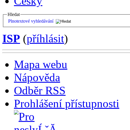
Česky
Hledat
Plnotextové vyhledávání
ISP
(
příhlásit
)
Mapa webu
Nápověda
Odběr RSS
Prohlášení přístupnosti