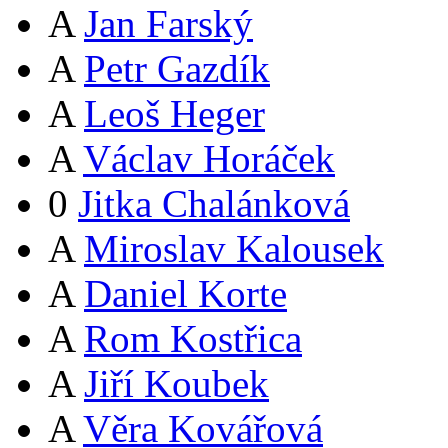
A
Jan Farský
A
Petr Gazdík
A
Leoš Heger
A
Václav Horáček
0
Jitka Chalánková
A
Miroslav Kalousek
A
Daniel Korte
A
Rom Kostřica
A
Jiří Koubek
A
Věra Kovářová