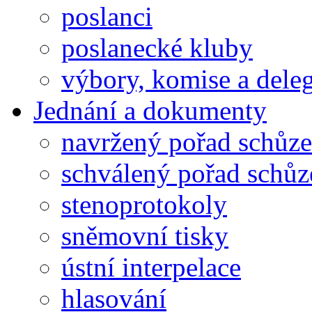
poslanci
poslanecké kluby
výbory, komise a dele
Jednání a dokumenty
navržený pořad schůze
schválený pořad schůz
stenoprotokoly
sněmovní tisky
ústní interpelace
hlasování