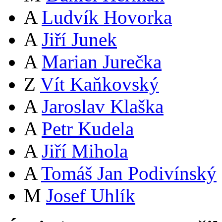
A
Ludvík Hovorka
A
Jiří Junek
A
Marian Jurečka
Z
Vít Kaňkovský
A
Jaroslav Klaška
A
Petr Kudela
A
Jiří Mihola
A
Tomáš Jan Podivínský
M
Josef Uhlík