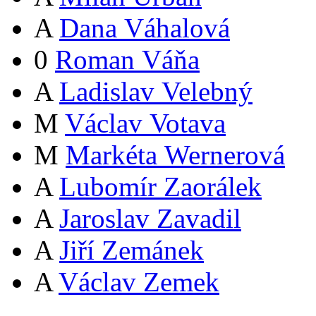
A
Dana Váhalová
0
Roman Váňa
A
Ladislav Velebný
M
Václav Votava
M
Markéta Wernerová
A
Lubomír Zaorálek
A
Jaroslav Zavadil
A
Jiří Zemánek
A
Václav Zemek