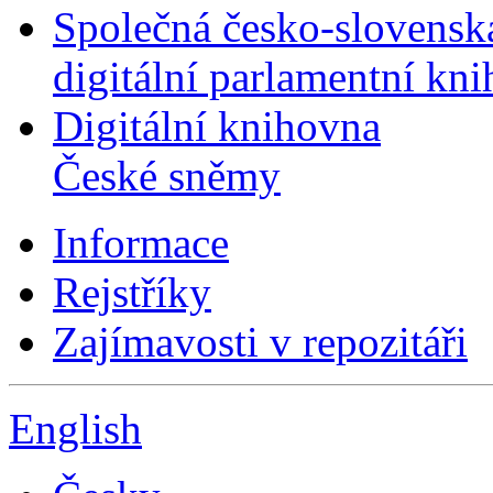
Společná česko-slovensk
digitální parlamentní kn
Digitální knihovna
České sněmy
Informace
Rejstříky
Zajímavosti v repozitáři
English