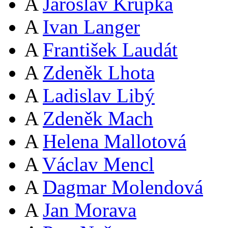
A
Jaroslav Krupka
A
Ivan Langer
A
František Laudát
A
Zdeněk Lhota
A
Ladislav Libý
A
Zdeněk Mach
A
Helena Mallotová
A
Václav Mencl
A
Dagmar Molendová
A
Jan Morava