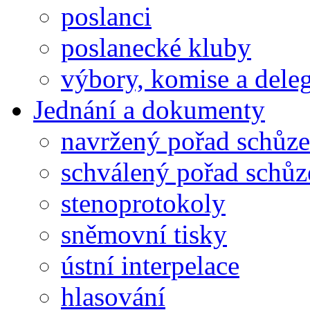
poslanci
poslanecké kluby
výbory, komise a dele
Jednání a dokumenty
navržený pořad schůze
schválený pořad schůz
stenoprotokoly
sněmovní tisky
ústní interpelace
hlasování