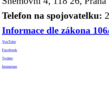
Sněmovní 4, 118 26, Praha 
Telefon na spojovatelku:
2
Informace dle zákona 106
YouTube
Facebook
Twitter
Instagram