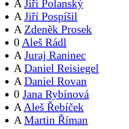
A
Jiří Polanský
A
Jiří Pospíšil
A
Zdeněk Prosek
0
Aleš Rádl
A
Juraj Raninec
A
Daniel Reisiegel
A
Daniel Rovan
0
Jana Rybínová
A
Aleš Řebíček
A
Martin Říman