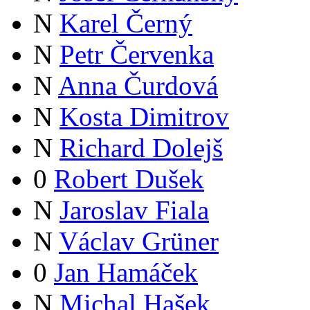
N
Karel Černý
N
Petr Červenka
N
Anna Čurdová
N
Kosta Dimitrov
N
Richard Dolejš
0
Robert Dušek
N
Jaroslav Fiala
N
Václav Grüner
0
Jan Hamáček
N
Michal Hašek