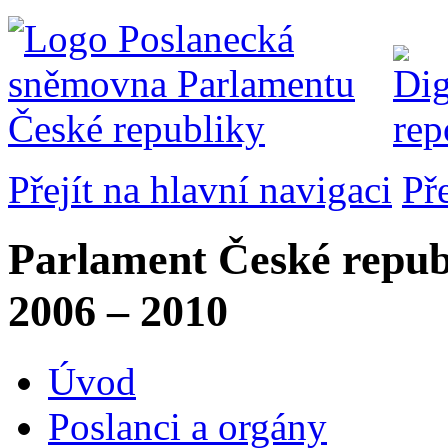
Přejít na hlavní navigaci
Př
Parlament České repub
2006 – 2010
Úvod
Poslanci a orgány