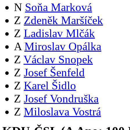
N
Soňa Marková
Z
Zdeněk Maršíček
Z
Ladislav Mlčák
A
Miroslav Opálka
Z
Václav Snopek
Z
Josef Šenfeld
Z
Karel Šidlo
Z
Josef Vondruška
Z
Miloslava Vostrá