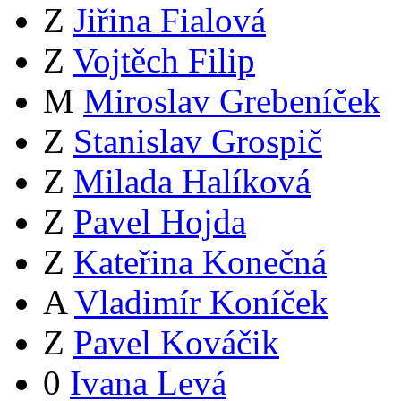
Z
Jiřina Fialová
Z
Vojtěch Filip
M
Miroslav Grebeníček
Z
Stanislav Grospič
Z
Milada Halíková
Z
Pavel Hojda
Z
Kateřina Konečná
A
Vladimír Koníček
Z
Pavel Kováčik
0
Ivana Levá