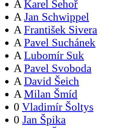
A
Karel Sehoř
A
Jan Schwippel
A
František Sivera
A
Pavel Suchánek
A
Lubomír Suk
A
Pavel Svoboda
A
David Šeich
A
Milan Šmíd
0
Vladimír Šoltys
0
Jan Špika