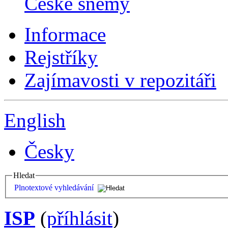
České sněmy
Informace
Rejstříky
Zajímavosti v repozitáři
English
Česky
Hledat
Plnotextové vyhledávání
ISP
(
příhlásit
)