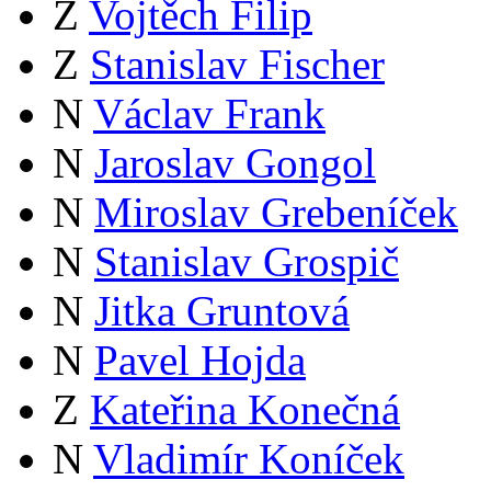
Z
Vojtěch Filip
Z
Stanislav Fischer
N
Václav Frank
N
Jaroslav Gongol
N
Miroslav Grebeníček
N
Stanislav Grospič
N
Jitka Gruntová
N
Pavel Hojda
Z
Kateřina Konečná
N
Vladimír Koníček