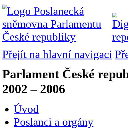
Přejít na hlavní navigaci
Př
Parlament České repub
2002 – 2006
Úvod
Poslanci a orgány