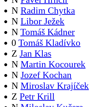
N
Radim Chytka
N
Libor Ježek
N
Tomáš Kádner
0
Tomáš Kladívko
Z
Jan Klas
N
Martin Kocourek
N
Jozef Kochan
N
Miroslav Krajíček
Z
Petr Krill