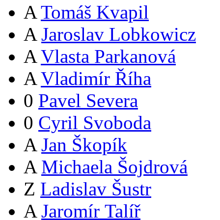
A
Tomáš Kvapil
A
Jaroslav Lobkowicz
A
Vlasta Parkanová
A
Vladimír Říha
0
Pavel Severa
0
Cyril Svoboda
A
Jan Škopík
A
Michaela Šojdrová
Z
Ladislav Šustr
A
Jaromír Talíř