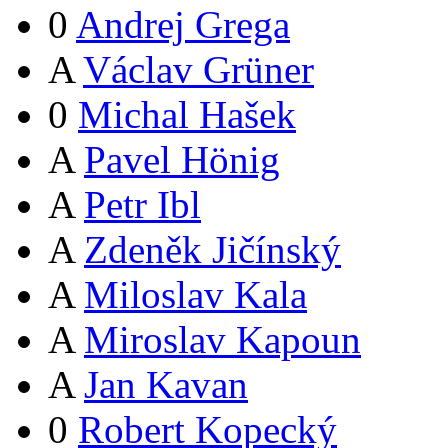
0
Andrej Grega
A
Václav Grüner
0
Michal Hašek
A
Pavel Hönig
A
Petr Ibl
A
Zdeněk Jičínský
A
Miloslav Kala
A
Miroslav Kapoun
A
Jan Kavan
0
Robert Kopecký