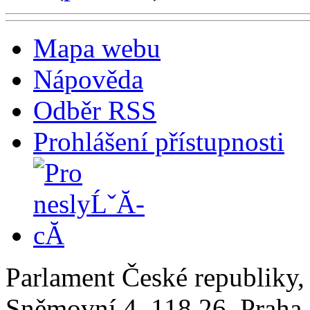
Mapa webu
Nápověda
Odběr RSS
Prohlášení přístupnosti
Parlament České republiky
Sněmovní 4, 118 26, Praha 