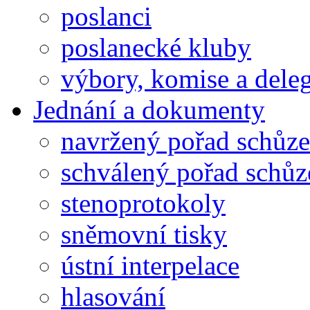
poslanci
poslanecké kluby
výbory, komise a dele
Jednání a dokumenty
navržený pořad schůze
schválený pořad schůz
stenoprotokoly
sněmovní tisky
ústní interpelace
hlasování