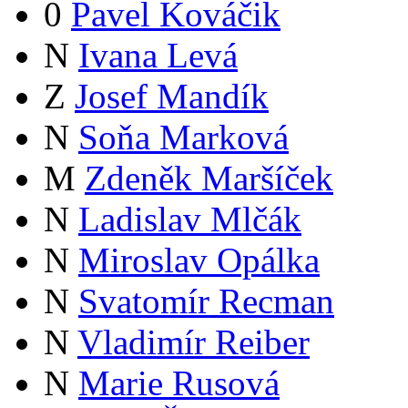
0
Pavel Kováčik
N
Ivana Levá
Z
Josef Mandík
N
Soňa Marková
M
Zdeněk Maršíček
N
Ladislav Mlčák
N
Miroslav Opálka
N
Svatomír Recman
N
Vladimír Reiber
N
Marie Rusová