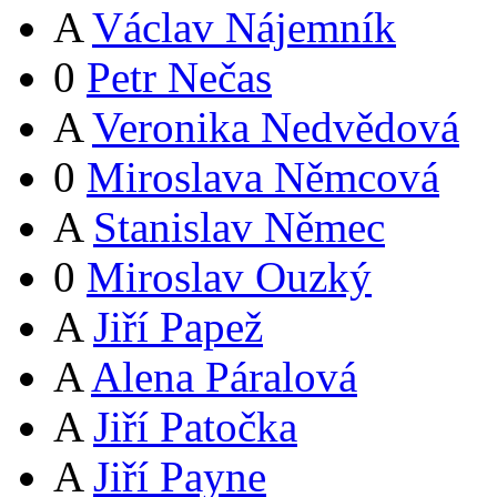
A
Václav Nájemník
0
Petr Nečas
A
Veronika Nedvědová
0
Miroslava Němcová
A
Stanislav Němec
0
Miroslav Ouzký
A
Jiří Papež
A
Alena Páralová
A
Jiří Patočka
A
Jiří Payne