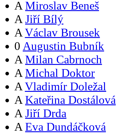
A
Miroslav Beneš
A
Jiří Bílý
A
Václav Brousek
0
Augustin Bubník
A
Milan Cabrnoch
A
Michal Doktor
A
Vladimír Doležal
A
Kateřina Dostálová
A
Jiří Drda
A
Eva Dundáčková