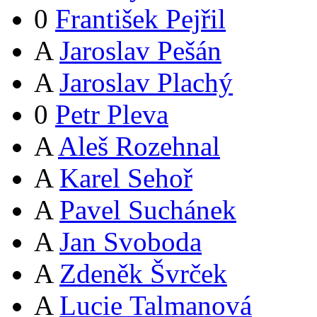
0
František Pejřil
A
Jaroslav Pešán
A
Jaroslav Plachý
0
Petr Pleva
A
Aleš Rozehnal
A
Karel Sehoř
A
Pavel Suchánek
A
Jan Svoboda
A
Zdeněk Švrček
A
Lucie Talmanová