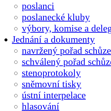
poslanci
poslanecké kluby
výbory, komise a dele
Jednání a dokumenty
navržený pořad schůze
schválený pořad schůz
stenoprotokoly
sněmovní tisky
ústní interpelace
hlasování