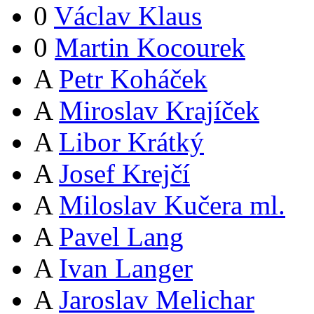
0
Václav Klaus
0
Martin Kocourek
A
Petr Koháček
A
Miroslav Krajíček
A
Libor Krátký
A
Josef Krejčí
A
Miloslav Kučera ml.
A
Pavel Lang
A
Ivan Langer
A
Jaroslav Melichar