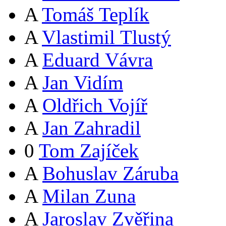
A
Tomáš Teplík
A
Vlastimil Tlustý
A
Eduard Vávra
A
Jan Vidím
A
Oldřich Vojíř
A
Jan Zahradil
0
Tom Zajíček
A
Bohuslav Záruba
A
Milan Zuna
A
Jaroslav Zvěřina