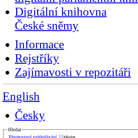
Digitální knihovna
České sněmy
Informace
Rejstříky
Zajímavosti v repozitáři
English
Česky
Hledat
Plnotextové vyhledávání