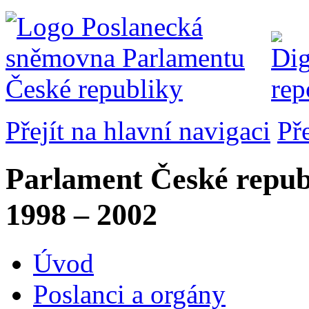
Přejít na hlavní navigaci
Př
Parlament České repub
1998 – 2002
Úvod
Poslanci a orgány