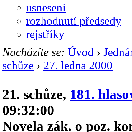
usnesení
rozhodnutí předsedy
rejstříky
Nacházíte se:
Úvod
›
Jedná
schůze
›
27. ledna 2000
21. schůze,
181. hlaso
09:32:00
Novela zák. o poz. k