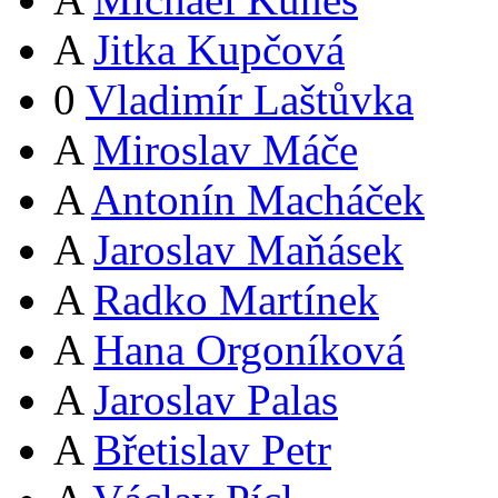
A
Jitka Kupčová
0
Vladimír Laštůvka
A
Miroslav Máče
A
Antonín Macháček
A
Jaroslav Maňásek
A
Radko Martínek
A
Hana Orgoníková
A
Jaroslav Palas
A
Břetislav Petr