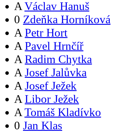
A
Václav Hanuš
0
Zdeňka Horníková
A
Petr Hort
A
Pavel Hrnčíř
A
Radim Chytka
A
Josef Jalůvka
A
Josef Ježek
A
Libor Ježek
A
Tomáš Kladívko
0
Jan Klas