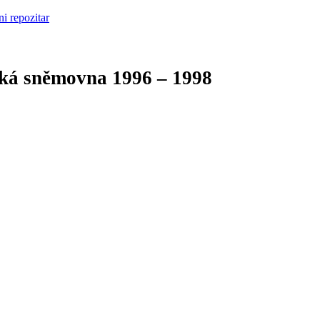
cká sněmovna
1996 – 1998