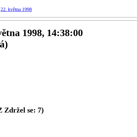
22. května 1998
května 1998, 14:38:00
á)
Z
Zdržel se:
7
)