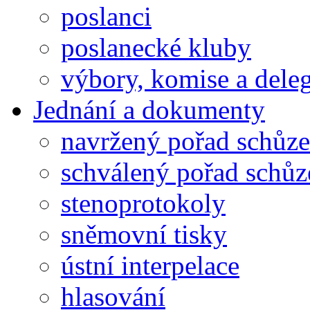
poslanci
poslanecké kluby
výbory, komise a dele
Jednání a dokumenty
navržený pořad schůze
schválený pořad schůz
stenoprotokoly
sněmovní tisky
ústní interpelace
hlasování