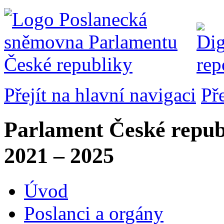
Přejít na hlavní navigaci
Př
Parlament České repub
2021 – 2025
Úvod
Poslanci a orgány