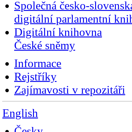
Společná česko-slovensk
digitální parlamentní kn
Digitální knihovna
České sněmy
Informace
Rejstříky
Zajímavosti v repozitáři
English
Česky