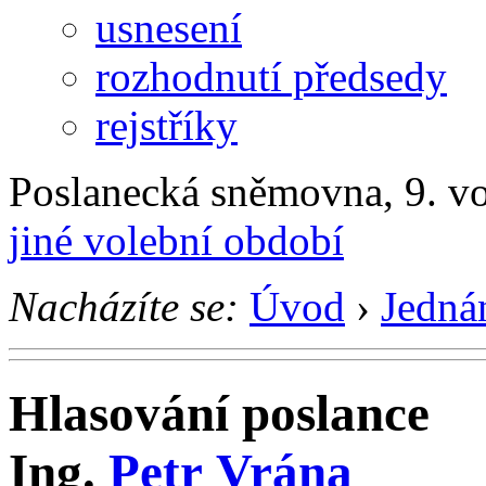
usnesení
rozhodnutí předsedy
rejstříky
Poslanecká sněmovna, 9. v
jiné volební období
Nacházíte se:
Úvod
›
Jedná
Hlasování poslance
Ing.
Petr Vrána