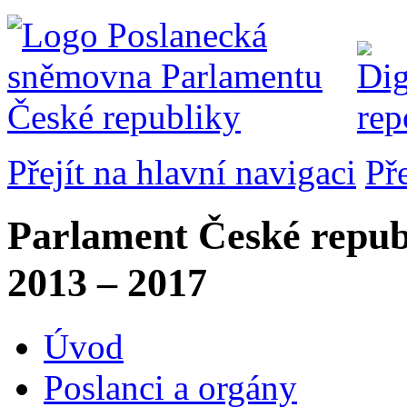
Přejít na hlavní navigaci
Př
Parlament České repub
2013 – 2017
Úvod
Poslanci a orgány