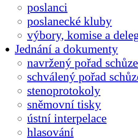
poslanci
poslanecké kluby
výbory, komise a dele
Jednání a dokumenty
navržený pořad schůze
schválený pořad schůz
stenoprotokoly
sněmovní tisky
ústní interpelace
hlasování