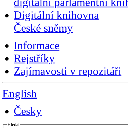
digitální parlamentní kn
Digitální knihovna
České sněmy
Informace
Rejstříky
Zajímavosti v repozitáři
English
Česky
Hledat