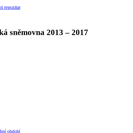
cká sněmovna
2013 – 2017
ební období