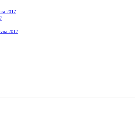
ora 2017
7
rvna 2017