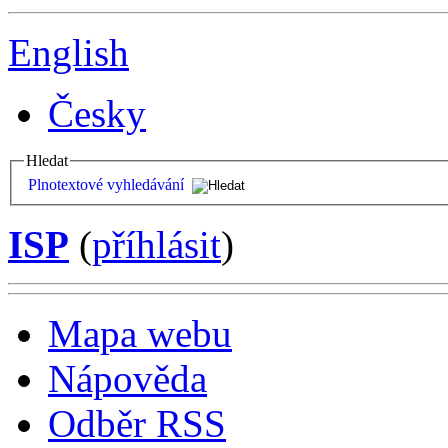
English
Česky
Hledat
Plnotextové vyhledávání
ISP
(
příhlásit
)
Mapa webu
Nápověda
Odběr RSS