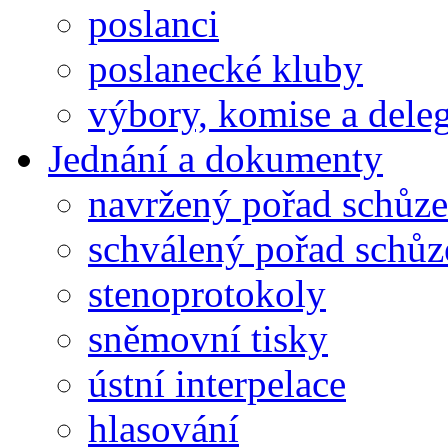
poslanci
poslanecké kluby
výbory, komise a dele
Jednání a dokumenty
navržený pořad schůze
schválený pořad schůz
stenoprotokoly
sněmovní tisky
ústní interpelace
hlasování