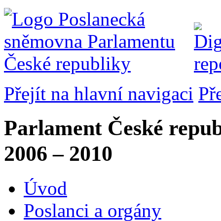
Přejít na hlavní navigaci
Př
Parlament České repub
2006 – 2010
Úvod
Poslanci a orgány