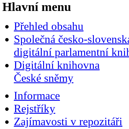
Hlavní menu
Přehled obsahu
Společná česko-slovensk
digitální parlamentní kn
Digitální knihovna
České sněmy
Informace
Rejstříky
Zajímavosti v repozitáři