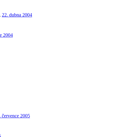
,
22. dubna 2004
ce 2004
. července 2005
5