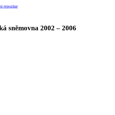
cká sněmovna
2002 – 2006