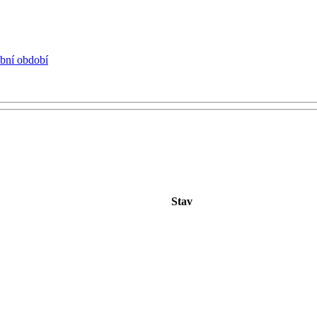
ební období
Stav