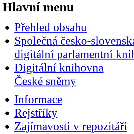
Hlavní menu
Přehled obsahu
Společná česko-slovensk
digitální parlamentní kn
Digitální knihovna
České sněmy
Informace
Rejstříky
Zajímavosti v repozitáři