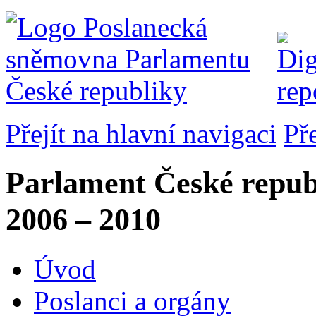
Přejít na hlavní navigaci
Př
Parlament České repub
2006 – 2010
Úvod
Poslanci a orgány