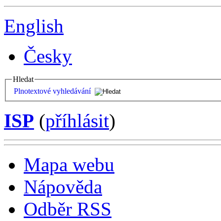
English
Česky
Hledat
Plnotextové vyhledávání
ISP
(
příhlásit
)
Mapa webu
Nápověda
Odběr RSS