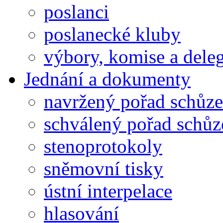
poslanci
poslanecké kluby
výbory, komise a dele
Jednání a dokumenty
navržený pořad schůze
schválený pořad schůz
stenoprotokoly
sněmovní tisky
ústní interpelace
hlasování