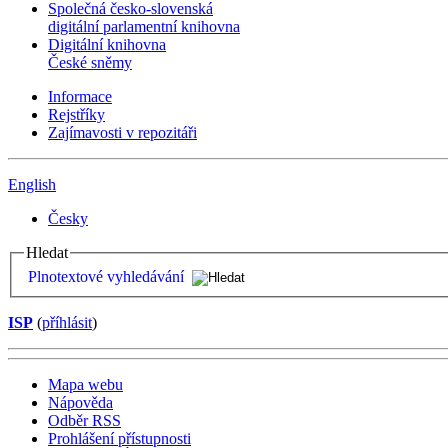
Společná česko-slovenská
digitální parlamentní knihovna
Digitální knihovna
České sněmy
Informace
Rejstříky
Zajímavosti v repozitáři
English
Česky
Hledat
Plnotextové vyhledávání
ISP
(
příhlásit
)
Mapa webu
Nápověda
Odběr RSS
Prohlášení přístupnosti