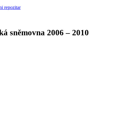
cká sněmovna
2006 – 2010