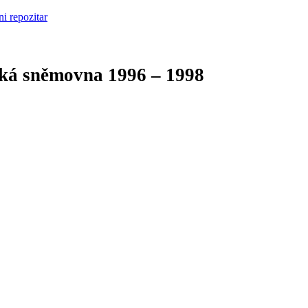
cká sněmovna
1996 – 1998