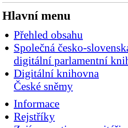
Hlavní menu
Přehled obsahu
Společná česko-slovensk
digitální parlamentní kn
Digitální knihovna
České sněmy
Informace
Rejstříky