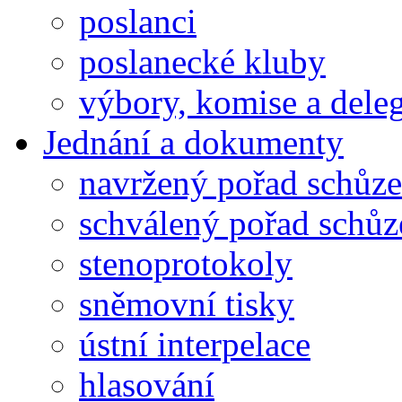
poslanci
poslanecké kluby
výbory, komise a dele
Jednání a dokumenty
navržený pořad schůze
schválený pořad schůz
stenoprotokoly
sněmovní tisky
ústní interpelace
hlasování