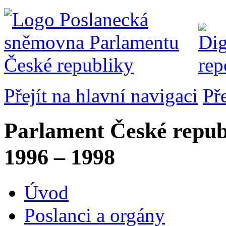
Přejít na hlavní navigaci
Př
Parlament České repub
1996 – 1998
Úvod
Poslanci a orgány