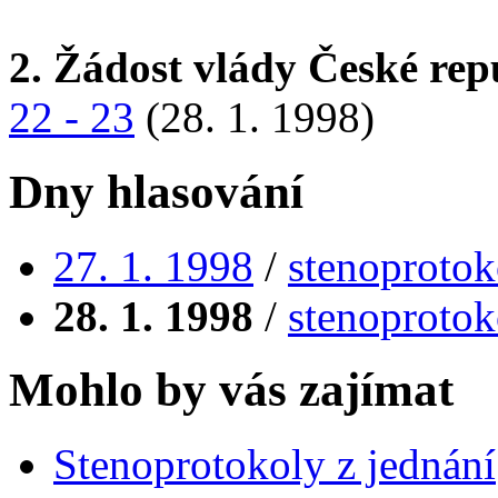
2. Žádost vlády České rep
22 - 23
(28. 1. 1998)
Dny hlasování
27. 1. 1998
/
stenoprotok
28. 1. 1998
/
stenoprotok
Mohlo by vás zajímat
Stenoprotokoly z jednání