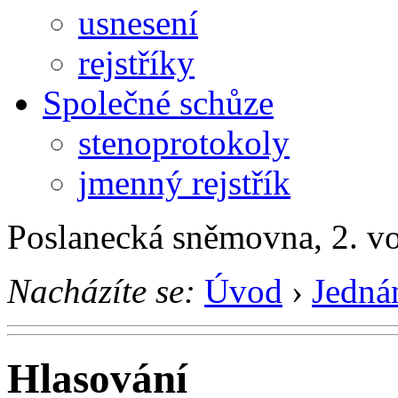
usnesení
rejstříky
Společné schůze
stenoprotokoly
jmenný rejstřík
Poslanecká sněmovna, 2. v
Nacházíte se:
Úvod
›
Jedná
Hlasování