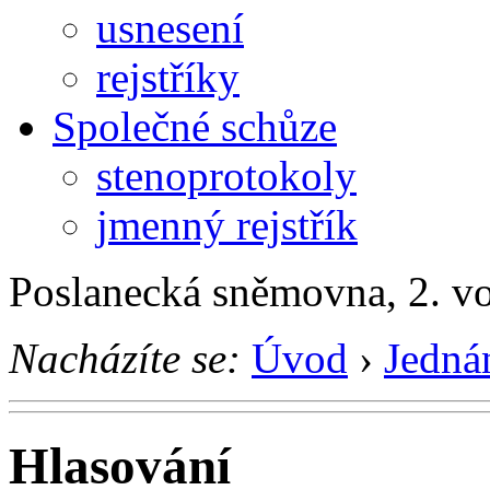
usnesení
rejstříky
Společné schůze
stenoprotokoly
jmenný rejstřík
Poslanecká sněmovna, 2. v
Nacházíte se:
Úvod
›
Jedná
Hlasování