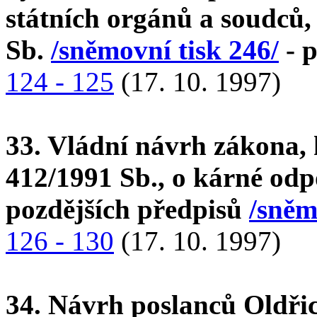
státních orgánů a soudců,
Sb.
/sněmovní tisk 246/
- p
124 - 125
(17. 10. 1997)
33. Vládní návrh zákona, 
412/1991 Sb., o kárné odp
pozdějších předpisů
/sněm
126 - 130
(17. 10. 1997)
34. Návrh poslanců Oldř