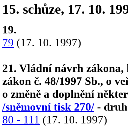
15. schůze, 17. 10. 19
19.
79
(17. 10. 1997)
21. Vládní návrh zákona, 
zákon č. 48/1997 Sb., o ve
o změně a doplnění někter
/sněmovní tisk 270/
- druh
80 - 111
(17. 10. 1997)