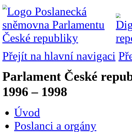
Přejít na hlavní navigaci
Př
Parlament České repub
1996 – 1998
Úvod
Poslanci a orgány