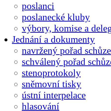
poslanci
poslanecké kluby
výbory, komise a dele
Jednání a dokumenty
navržený pořad schůze
schválený pořad schůz
stenoprotokoly
sněmovní tisky
ústní interpelace
hlasování