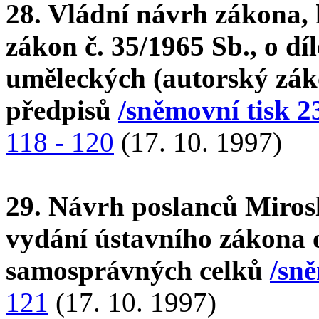
28. Vládní návrh zákona, 
zákon č. 35/1965 Sb., o dí
uměleckých (autorský záko
předpisů
/sněmovní tisk 2
118 - 120
(17. 10. 1997)
29. Návrh poslanců Mirosl
vydání ústavního zákona 
samosprávných celků
/sně
121
(17. 10. 1997)