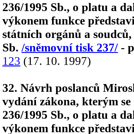
236/1995 Sb., o platu a da
výkonem funkce představit
státních orgánů a soudců,
Sb.
/sněmovní tisk 237/
- p
123
(17. 10. 1997)
32. Návrh poslanců Mirosl
vydání zákona, kterým se 
236/1995 Sb., o platu a da
výkonem funkce představit