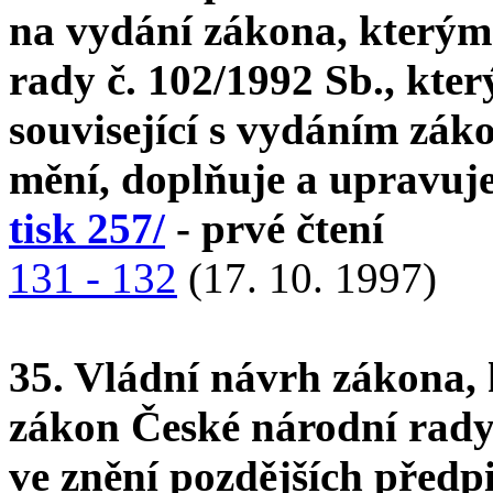
na vydání zákona, kterým
rady č. 102/1992 Sb., kte
související s vydáním záko
mění, doplňuje a upravuj
tisk 257/
- prvé čtení
131 - 132
(17. 10. 1997)
35. Vládní návrh zákona, 
zákon České národní rady č
ve znění pozdějších předp