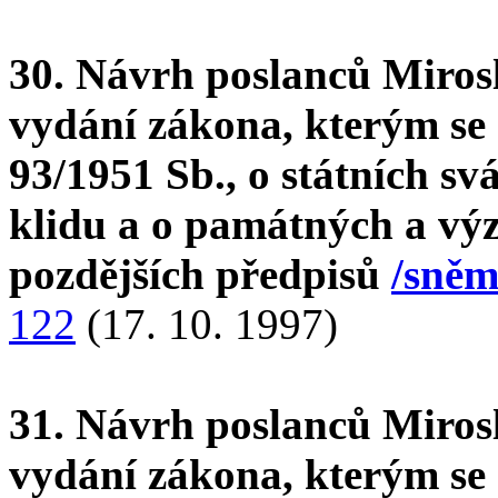
30. Návrh poslanců Mirosl
vydání zákona, kterým se 
93/1951 Sb., o státních sv
klidu a o památných a vý
pozdějších předpisů
/sněm
122
(17. 10. 1997)
31. Návrh poslanců Mirosl
vydání zákona, kterým se 