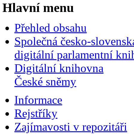
Hlavní menu
Přehled obsahu
Společná česko-slovensk
digitální parlamentní kn
Digitální knihovna
České sněmy
Informace
Rejstříky
Zajímavosti v repozitáři