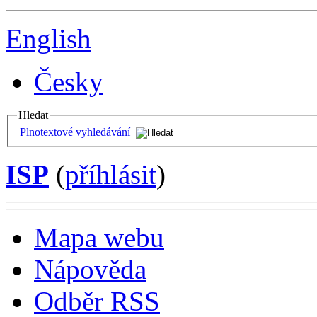
English
Česky
Hledat
Plnotextové vyhledávání
ISP
(
příhlásit
)
Mapa webu
Nápověda
Odběr RSS