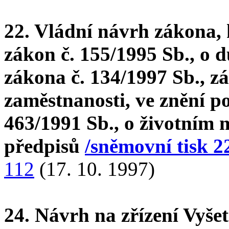
22. Vládní návrh zákona, 
zákon č. 155/1995 Sb., o 
zákona č. 134/1997 Sb., zá
zaměstnanosti, ve znění po
463/1991 Sb., o životním 
předpisů
/sněmovní tisk 2
112
(17. 10. 1997)
24. Návrh na zřízení Vyše