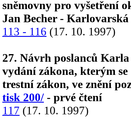
sněmovny pro vyšetření ok
Jan Becher - Karlovarská 
113 - 116
(17. 10. 1997)
27. Návrh poslanců Karla
vydání zákona, kterým se 
trestní zákon, ve znění p
tisk 200/
- prvé čtení
117
(17. 10. 1997)