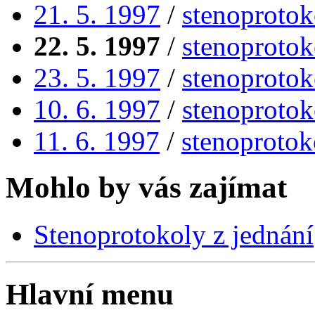
21. 5. 1997
/
stenoprotok
22. 5. 1997
/
stenoprotok
23. 5. 1997
/
stenoprotok
10. 6. 1997
/
stenoprotok
11. 6. 1997
/
stenoprotok
Mohlo by vás zajímat
Stenoprotokoly z jednání
Hlavní menu