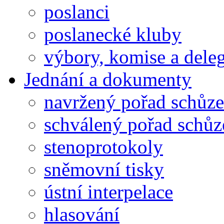
poslanci
poslanecké kluby
výbory, komise a dele
Jednání a dokumenty
navržený pořad schůze
schválený pořad schůz
stenoprotokoly
sněmovní tisky
ústní interpelace
hlasování