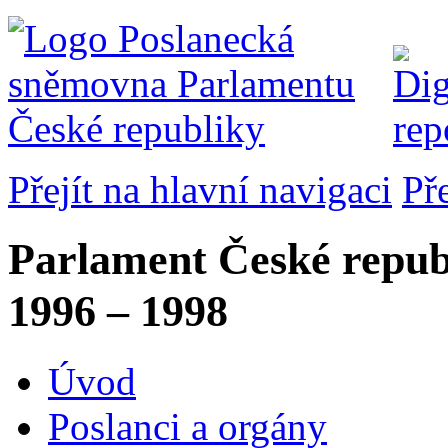
Přejít na hlavní navigaci
Př
Parlament České repub
1996 – 1998
Úvod
Poslanci a orgány