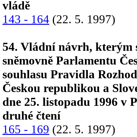
vládě
143 - 164
(22. 5. 1997)
54. Vládní návrh, kterým 
sněmovně Parlamentu Česk
souhlasu Pravidla Rozhodč
Českou republikou a Slov
dne 25. listopadu 1996 v 
druhé čtení
165 - 169
(22. 5. 1997)