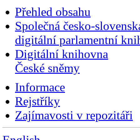
Přehled obsahu
Společná česko-slovensk
digitální parlamentní kn
Digitální knihovna
České sněmy
Informace
Rejstříky
Zajímavosti v repozitáři
English