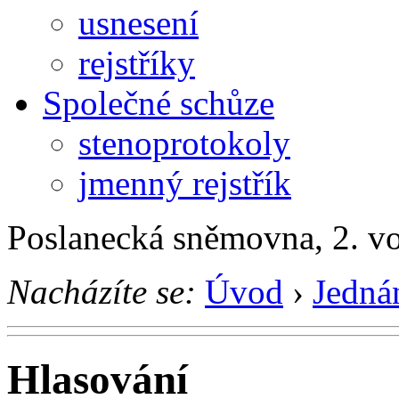
usnesení
rejstříky
Společné schůze
stenoprotokoly
jmenný rejstřík
Poslanecká sněmovna, 2. v
Nacházíte se:
Úvod
›
Jedná
Hlasování